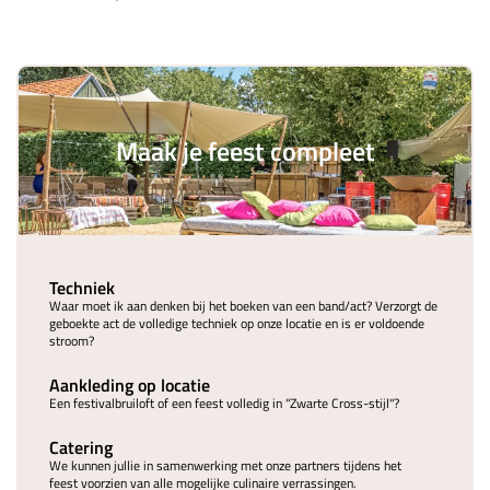
Maak je feest compleet
Techniek
Waar moet ik aan denken bij het boeken van een band/act? Verzorgt de
geboekte act de volledige techniek op onze locatie en is er voldoende
stroom?
Aankleding op locatie
Een festivalbruiloft of een feest volledig in "Zwarte Cross-stijl"?
Catering
We kunnen jullie in samenwerking met onze partners tijdens het
feest voorzien van alle mogelijke culinaire verrassingen.