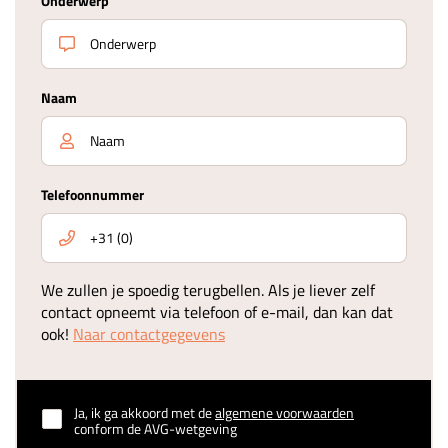
Onderwerp
Naam
Telefoonnummer
We zullen je spoedig terugbellen. Als je liever zelf
contact opneemt via telefoon of e-mail, dan kan dat
ook!
Naar contactgegevens
Ja, ik ga akkoord met de
algemene voorwaarden
conform de AVG-wetgeving