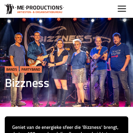
BANDS
PARTYBAND
Bizzness
Geniet van de energieke sfeer die 'Bizzness' brengt,