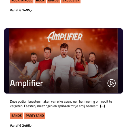
ROCK 'N ROLL
ROCK
BANDS
EXCLUSIEF
Vanaf € 1495,-
Amplifier
Deze podiumbeesten maken van elke avond een herinnering om nooit te
vergeten. Feesten, meezingen en springen tot je erbij neervalt!
[...]
BANDS
PARTYBAND
Vanaf € 2495,-