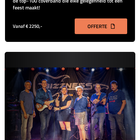
de top-100 coverband die elke gelegenheid tot een
feest maakt!
Vanaf € 2250,-
OFFERTE