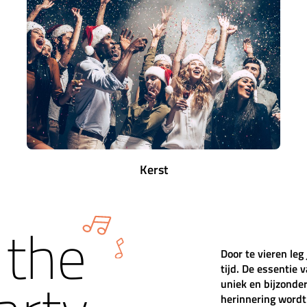
Kerst
 the
Door te vieren leg
tijd. De essentie 
uniek en bijzonder
herinnering wordt 