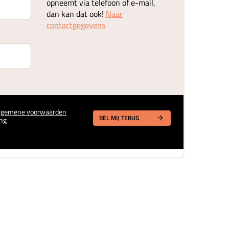
opneemt via telefoon of e-mail,
dan kan dat ook!
Naar
contactgegevens
lgemene voorwaarden
BEL MIJ TERUG
ng