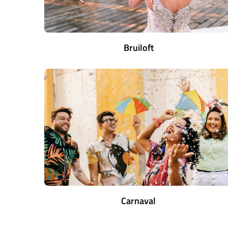
Bruiloft
Carnaval