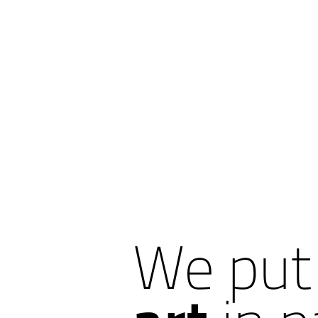
We put