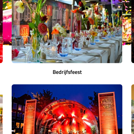
Bedrijfsfeest