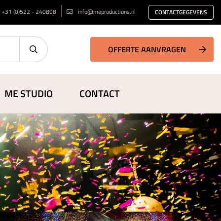
+31 (0)522 - 240898
info@meproductions.nl
CONTACTGEGEVENS
OFFERTE AANVRAGEN
ME STUDIO
CONTACT