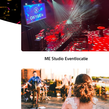
ME Studio Eventlocatie