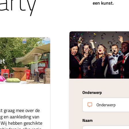
arty
een kunst.
et
Onderwerp
t graag mee over de
ing en aankleding van
Naam
. Wij hebben geschikte