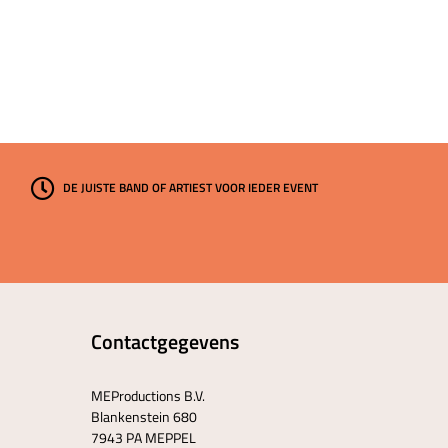
DE JUISTE BAND OF ARTIEST VOOR IEDER EVENT
Contactgegevens
MEProductions B.V.
Blankenstein 680
7943 PA MEPPEL