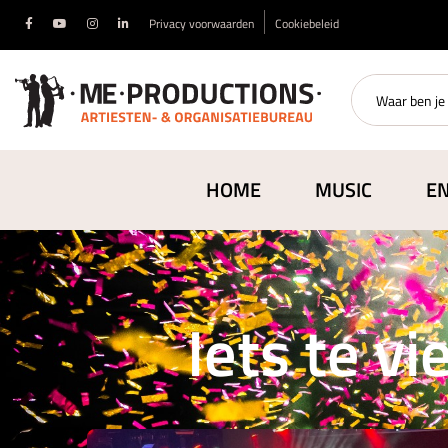
Privacy voorwaarden
Cookiebeleid
HOME
MUSIC
E
Iets te vi