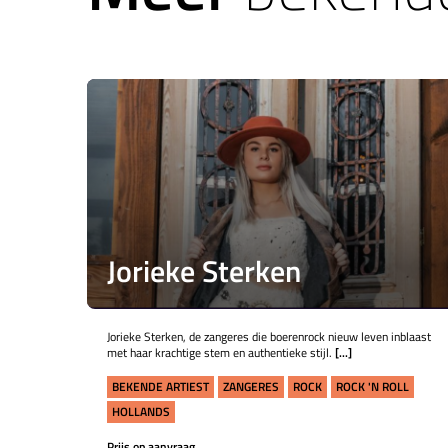
Jorieke Sterken
Jorieke Sterken, de zangeres die boerenrock nieuw leven inblaast
met haar krachtige stem en authentieke stijl.
[...]
BEKENDE ARTIEST
ZANGERES
ROCK
ROCK 'N ROLL
HOLLANDS
Prijs op aanvraag