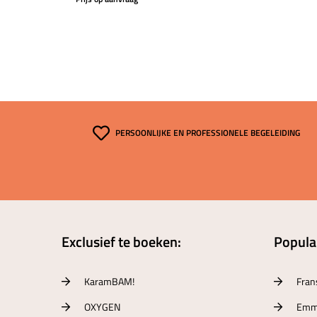
PERSOONLIJKE EN PROFESSIONELE BEGELEIDING
Exclusief te boeken:
Populai
KaramBAM!
Fran
OXYGEN
Emm