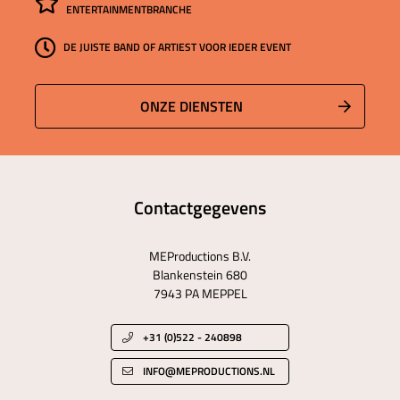
ENTERTAINMENTBRANCHE
DE JUISTE BAND OF ARTIEST VOOR IEDER EVENT
ONZE DIENSTEN
Contactgegevens
MEProductions B.V.
Blankenstein 680
7943 PA MEPPEL
+31 (0)522 - 240898
INFO@MEPRODUCTIONS.NL