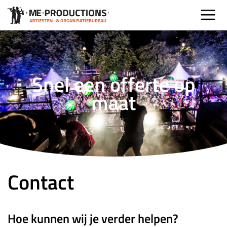
Snel een offerte op
maat
Contact
Hoe kunnen wij je verder helpen?