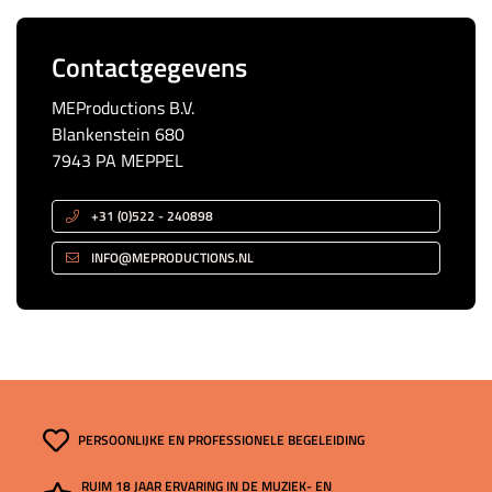
Contactgegevens
MEProductions B.V.
Blankenstein 680
7943 PA MEPPEL
+31 (0)522 - 240898
INFO@MEPRODUCTIONS.NL
PERSOONLIJKE EN PROFESSIONELE BEGELEIDING
RUIM 18 JAAR ERVARING IN DE MUZIEK- EN