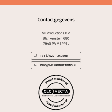
Contactgegevens
MEProductions B.V.
Blankenstein 680
7943 PA MEPPEL
+31 (0)522 - 240898
INFO@MEPRODUCTIONS.NL