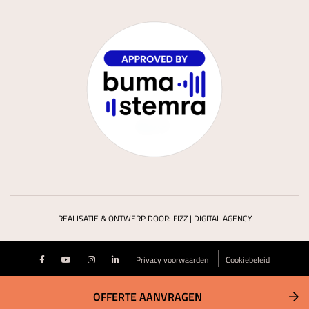
REALISATIE & ONTWERP DOOR:
FIZZ | DIGITAL AGENCY
Privacy voorwaarden
Cookiebeleid
OFFERTE AANVRAGEN