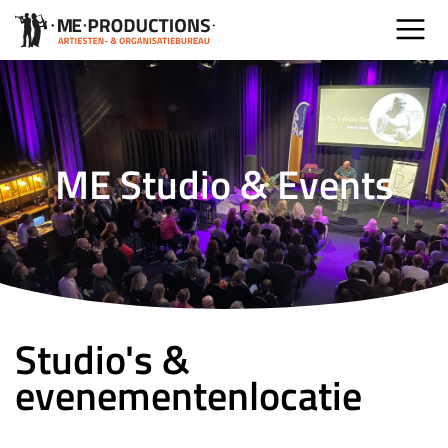
ME Studio & Events
Studio's &
evenementenlocatie