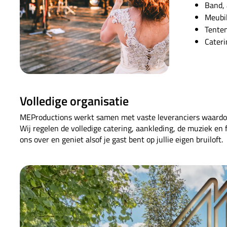
Band, 
Meubil
Tenten
Cateri
Volledige organisatie
MEProductions werkt samen met vaste leveranciers waardoor
Wij regelen de volledige catering, aankleding, de muziek en fa
ons over en geniet alsof je gast bent op jullie eigen bruiloft.