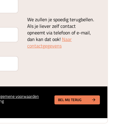
We zullen je spoedig terugbellen.
Als je liever zelf contact
opneemt via telefoon of e-mail,
dan kan dat ook!
Naar
contactgegevens
lgemene voorwaarden
BEL MIJ TERUG
ng