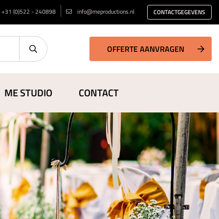
+31 (0)522 - 240898
info@meproductions.nl
CONTACTGEGEVENS
OFFERTE AANVRAGEN
ME STUDIO
CONTACT