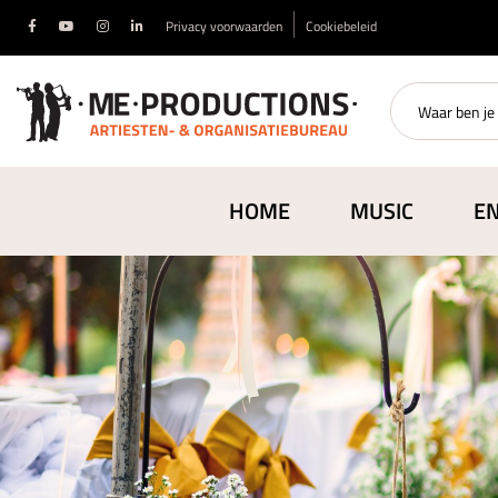
Privacy voorwaarden
Cookiebeleid
HOME
MUSIC
E