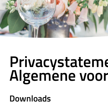
Privacystatem
Algemene voo
Downloads