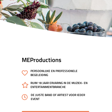
MEProductions
PERSOONLIJKE EN PROFESSIONELE
BEGELEIDING
RUIM 18 JAAR ERVARING IN DE MUZIEK- EN
ENTERTAINMENTBRANCHE
DE JUISTE BAND OF ARTIEST VOOR IEDER
EVENT