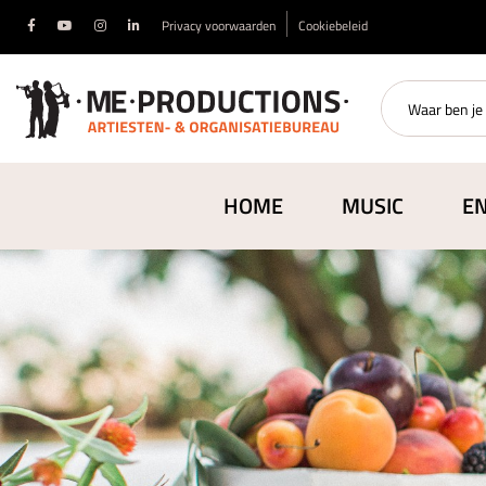
Privacy voorwaarden
Cookiebeleid
HOME
MUSIC
E