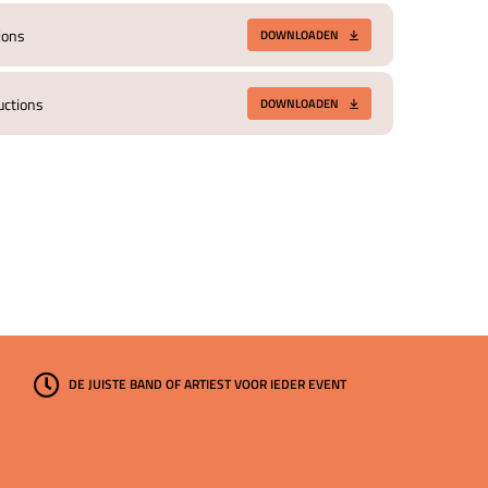
ions
DOWNLOADEN
ctions
DOWNLOADEN
DE JUISTE BAND OF ARTIEST VOOR IEDER EVENT