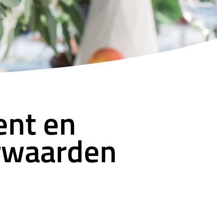
ent en
rwaarden