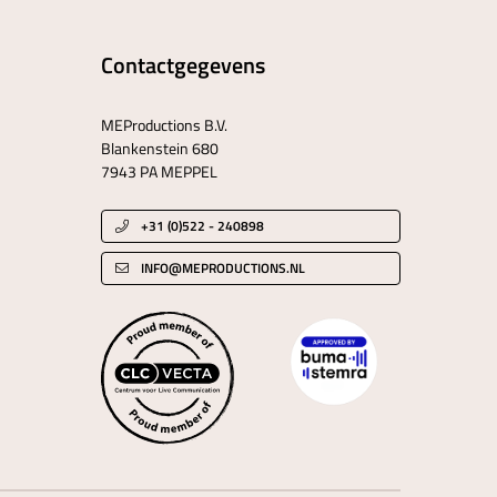
Contactgegevens
MEProductions B.V.
Blankenstein 680
7943 PA MEPPEL
+31 (0)522 - 240898
INFO@MEPRODUCTIONS.NL