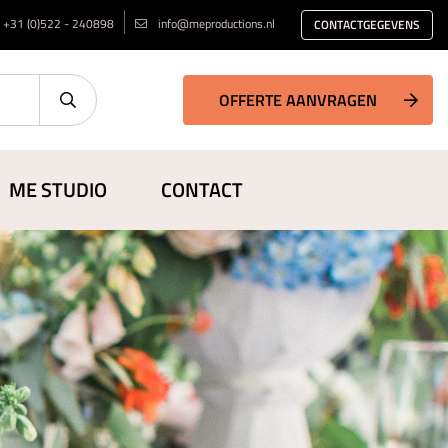
+31 (0)522 - 240898
info@meproductions.nl
CONTACTGEGEVENS
OFFERTE AANVRAGEN
ME STUDIO
CONTACT