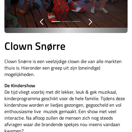
Clown Snørre
Clown Snørre is een veelzijdige clown die van alle markten
thuis is. Hieronder een greep uit zijn (oneindige)
mogelijkheden.
De Kindershow
De tijd vliegt voorbij met dit lekker, leuk & gek muzikaal,
kinderprogramma geschikt voor de hele familie. Tijdens deze
kindershow worden er liedjes gezongen, gegoocheld en vol
enthousiasme live muziek gemaakt. Een show met veel
interactie. Na afloop zullen de mensen zich nog steeds
afvragen waar die brandende spekjes nou ineens vandaan
kwamen?