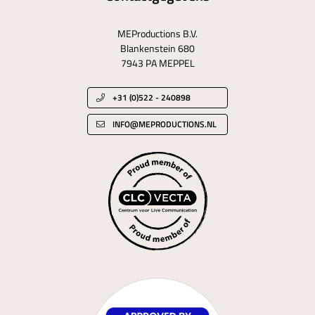
MEProductions B.V.
Blankenstein 680
7943 PA MEPPEL
+31 (0)522 - 240898
INFO@MEPRODUCTIONS.NL