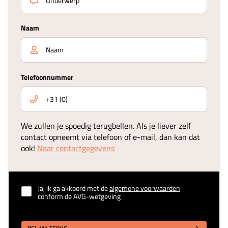
Naam
Telefoonnummer
We zullen je spoedig terugbellen. Als je liever zelf
contact opneemt via telefoon of e-mail, dan kan dat
ook!
Naar contactgegevens
Ja, ik ga akkoord met de
algemene voorwaarden
conform de AVG-wetgeving