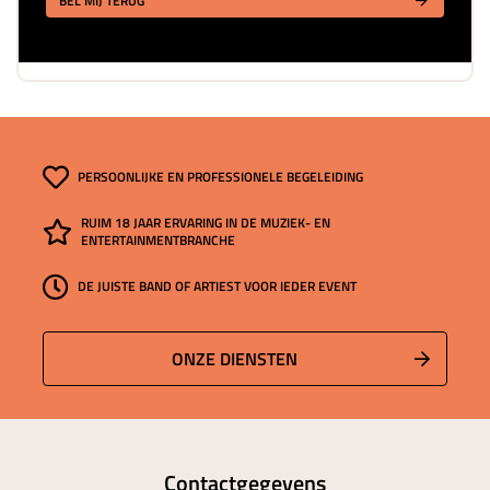
BEL MIJ TERUG
PERSOONLIJKE EN PROFESSIONELE BEGELEIDING
RUIM 18 JAAR ERVARING IN DE MUZIEK- EN
ENTERTAINMENTBRANCHE
DE JUISTE BAND OF ARTIEST VOOR IEDER EVENT
ONZE DIENSTEN
Contactgegevens