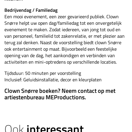
Bedrijvendag / Familiedag
Een mooi evenement, een zeer gevarieerd publiek. Clown
Snørre helpt uw open dag/familiedag tot een onvergetelijk
evenement te maken. Zodat iedereen, van jong tot oud en
van personeel, familielid tot zakenrelatie, er met plezier aan
terug zal denken. Naast de voorstelling biedt clown Snørre
ook entertainment op maat. Bijvoorbeeld een feestelijke
opening van de dag, het aankondigen en verbinden van
activiteiten en mini-optredens op verschillende locaties.
Tijdsduur: 50 minuten per voorstelling
Inclusief: Geluidsinstallatie, decor en kleurplaten
Clown Snørre boeken? Neem contact op met
artiestenbureau MEProductions.
Ook
interessant