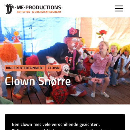
KINDERENTERTAINMENT
CLOWN
Clown Snørre
Een clown met vele verschillende gezichten.