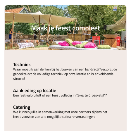
Maak je feest compleet
Techniek
Waar moet ik aan denken bij het boeken van een band/act? Verzorgt de
geboekte act de volledige techniek op onze locatie en is er voldoende
stroom?
Aankleding op locatie
Een festivalbruiloft of een feest volledig in "Zwarte Cross-stijl"?
Catering
We kunnen jullie in samenwerking met onze partners tijdens het
feest voorzien van alle mogelijke culinaire verrassingen.