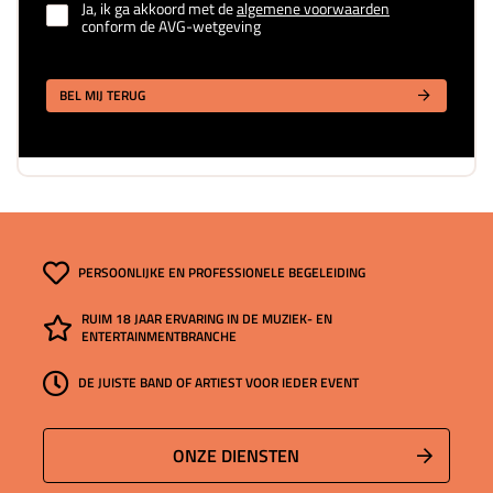
Ja, ik ga akkoord met de
algemene voorwaarden
conform de AVG-wetgeving
BEL MIJ TERUG
PERSOONLIJKE EN PROFESSIONELE BEGELEIDING
RUIM 18 JAAR ERVARING IN DE MUZIEK- EN
ENTERTAINMENTBRANCHE
DE JUISTE BAND OF ARTIEST VOOR IEDER EVENT
ONZE DIENSTEN