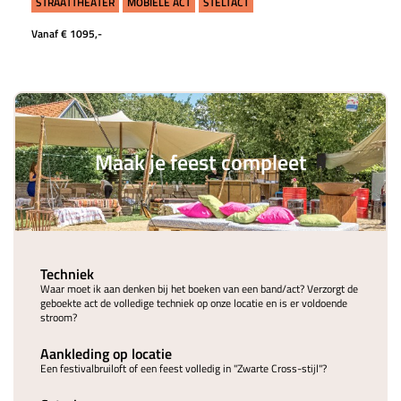
STRAATTHEATER
MOBIELE ACT
STELTACT
Vanaf € 1095,-
Maak je feest compleet
Techniek
Waar moet ik aan denken bij het boeken van een band/act? Verzorgt de
geboekte act de volledige techniek op onze locatie en is er voldoende
stroom?
Aankleding op locatie
Een festivalbruiloft of een feest volledig in "Zwarte Cross-stijl"?