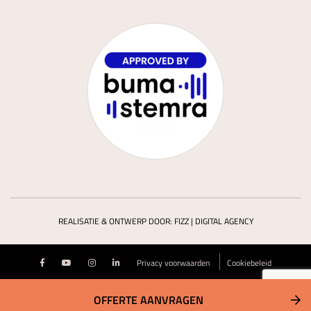
REALISATIE & ONTWERP DOOR:
FIZZ | DIGITAL AGENCY
Privacy voorwaarden
Cookiebeleid
OFFERTE AANVRAGEN