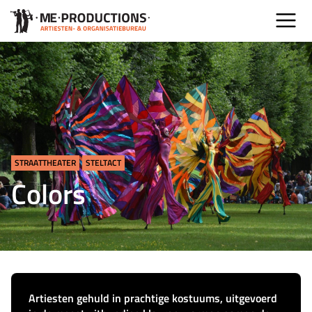
STRAATTHEATER
STELTACT
Colors
Artiesten gehuld in prachtige kostuums, uitgevoerd