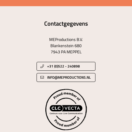
Contactgegevens
MEProductions B.V.
Blankenstein 680
7943 PA MEPPEL
+31 (0)522 - 240898
INFO@MEPRODUCTIONS.NL