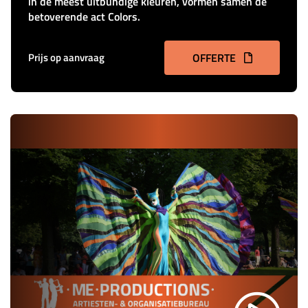
in de meest uitbundige kleuren, vormen samen de
betoverende act Colors.
Prijs op aanvraag
OFFERTE