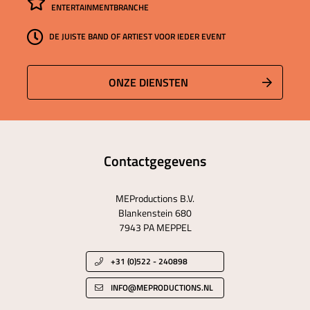
ENTERTAINMENTBRANCHE
DE JUISTE BAND OF ARTIEST VOOR IEDER EVENT
ONZE DIENSTEN
Contactgegevens
MEProductions B.V.
Blankenstein 680
7943 PA MEPPEL
+31 (0)522 - 240898
INFO@MEPRODUCTIONS.NL