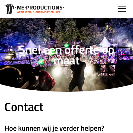
Snel een offerte op
maat
Contact
Hoe kunnen wij je verder helpen?