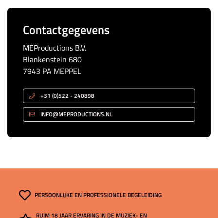
Contactgegevens
MEProductions B.V.
Blankenstein 680
7943 PA MEPPEL
+31 (0)522 - 240898
INFO@MEPRODUCTIONS.NL
PERSOONLIJKE EN PROFESSIONELE BEGELEIDING
RUIM 18 JAAR ERVARING IN DE MUZIEK- EN