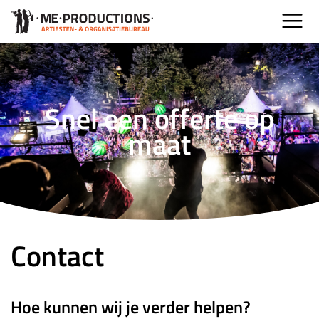
Snel een offerte op
maat
Contact
Hoe kunnen wij je verder helpen?