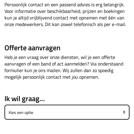
Persoonlijk contact en een passend advies is erg belangrijk.
Voor informatie over beschikbaarheid, prijzen en boekingen
kun je altijd vrijblijvend contact met opnemen met één van
onze medewerkers. Dit kan zowel telefonisch als per e-mail.
Offerte aanvragen
Heb je een vraag over onze diensten, wil je een offerte
aanvragen of een band of act aanmelden? Via onderstaand
formulier kun je ons mailen. Wij zullen dan zo spoedig
mogelijk persoonlijk contact met jou opnemen.
Ik wil graag...