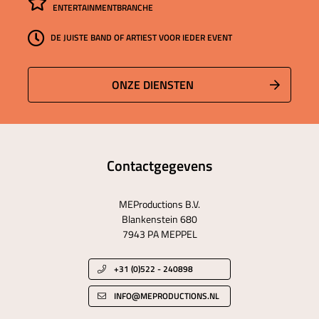
ENTERTAINMENTBRANCHE
DE JUISTE BAND OF ARTIEST VOOR IEDER EVENT
ONZE DIENSTEN
Contactgegevens
MEProductions B.V.
Blankenstein 680
7943 PA MEPPEL
+31 (0)522 - 240898
INFO@MEPRODUCTIONS.NL