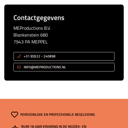
Contactgegevens
MEProductions B.V.
Blankenstein 680
7943 PA MEPPEL
+31 (0)522 - 240898
INFO@MEPRODUCTIONS.NL
PERSOONLIJKE EN PROFESSIONELE BEGELEIDING
RUIM 18 JAAR ERVARING IN DE MUZIEK- EN