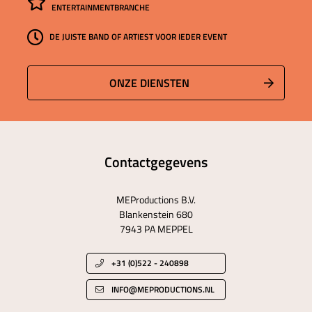
ENTERTAINMENTBRANCHE
DE JUISTE BAND OF ARTIEST VOOR IEDER EVENT
ONZE DIENSTEN
Contactgegevens
MEProductions B.V.
Blankenstein 680
7943 PA MEPPEL
+31 (0)522 - 240898
INFO@MEPRODUCTIONS.NL