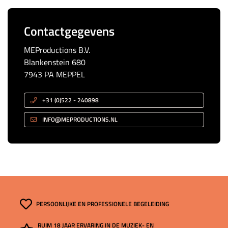
Contactgegevens
MEProductions B.V.
Blankenstein 680
7943 PA MEPPEL
+31 (0)522 - 240898
INFO@MEPRODUCTIONS.NL
PERSOONLIJKE EN PROFESSIONELE BEGELEIDING
RUIM 18 JAAR ERVARING IN DE MUZIEK- EN