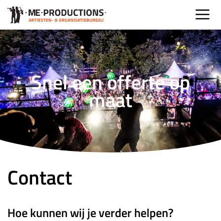
Snel een offerte op
maat
Contact
Hoe kunnen wij je verder helpen?