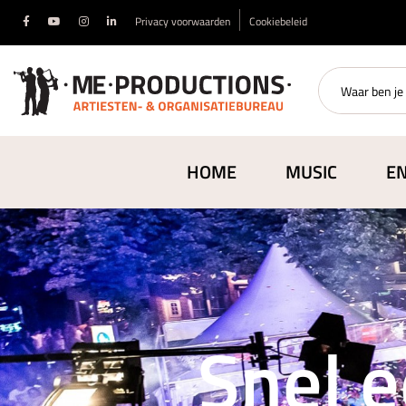
Privacy voorwaarden
Cookiebeleid
HOME
MUSIC
E
Snel e