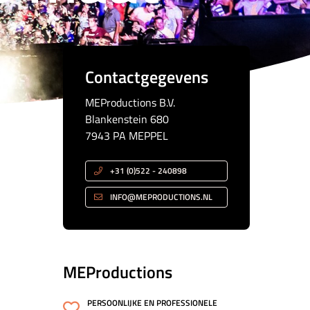
Contactgegevens
MEProductions B.V.
Blankenstein 680
7943 PA MEPPEL
+31 (0)522 - 240898
INFO@MEPRODUCTIONS.NL
MEProductions
PERSOONLIJKE EN PROFESSIONELE