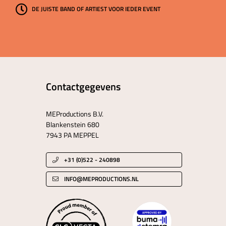
DE JUISTE BAND OF ARTIEST VOOR IEDER EVENT
Contactgegevens
MEProductions B.V.
Blankenstein 680
7943 PA MEPPEL
+31 (0)522 - 240898
INFO@MEPRODUCTIONS.NL