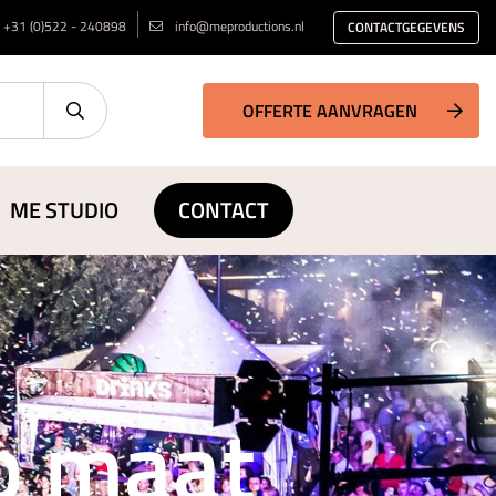
+31 (0)522 - 240898
info@meproductions.nl
CONTACTGEGEVENS
OFFERTE AANVRAGEN
ME STUDIO
CONTACT
op maat