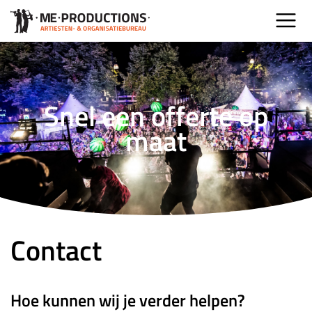
Snel een offerte op
maat
Contact
Hoe kunnen wij je verder helpen?