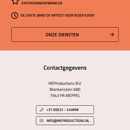
ENTERTAINMENTBRANCHE
DE JUISTE BAND OF ARTIEST VOOR IEDER EVENT
ONZE DIENSTEN
Contactgegevens
MEProductions B.V.
Blankenstein 680
7943 PA MEPPEL
+31 (0)522 - 240898
INFO@MEPRODUCTIONS.NL