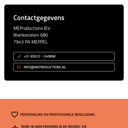
Contactgegevens
MEProductions B.V.
Blankenstein 680
7943 PA MEPPEL
+31 (0)522 - 240898
INFO@MEPRODUCTIONS.NL
PERSOONLIJKE EN PROFESSIONELE BEGELEIDING
RUIM 18 JAAR ERVARING IN DE MUZIEK- EN