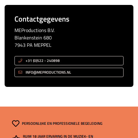
Contactgegevens
MEProductions B.V.
Blankenstein 680
7943 PA MEPPEL
+31 (0)522 - 240898
INFO@MEPRODUCTIONS.NL
PERSOONLIJKE EN PROFESSIONELE BEGELEIDING
RUIM 18 JAAR ERVARING IN DE MUZIEK- EN