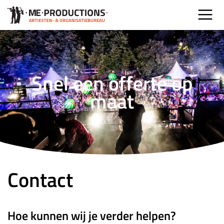
Snel een offerte op
maat
Contact
Hoe kunnen wij je verder helpen?