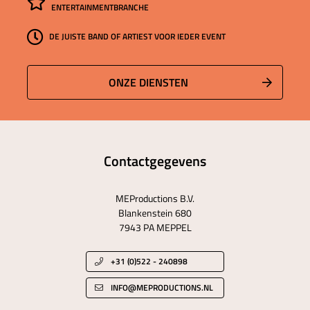
ENTERTAINMENTBRANCHE
DE JUISTE BAND OF ARTIEST VOOR IEDER EVENT
ONZE DIENSTEN
Contactgegevens
MEProductions B.V.
Blankenstein 680
7943 PA MEPPEL
+31 (0)522 - 240898
INFO@MEPRODUCTIONS.NL