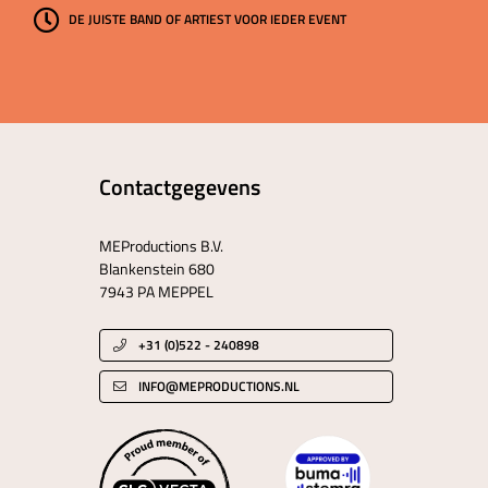
DE JUISTE BAND OF ARTIEST VOOR IEDER EVENT
Contactgegevens
MEProductions B.V.
Blankenstein 680
7943 PA MEPPEL
+31 (0)522 - 240898
INFO@MEPRODUCTIONS.NL