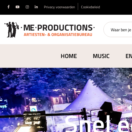
Privacy voorwaarden
Cookiebeleid
HOME
MUSIC
E
Snel e