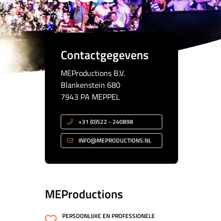
Contactgegevens
MEProductions B.V.
Blankenstein 680
7943 PA MEPPEL
+31 (0)522 - 240898
INFO@MEPRODUCTIONS.NL
MEProductions
PERSOONLIJKE EN PROFESSIONELE