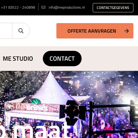
+31 (0)522 - 240898
info@meproductions.nl
CONTACTGEGEVENS
OFFERTE AANVRAGEN
ME STUDIO
CONTACT
op maat