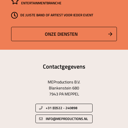
ENTERTAINMENTBRANCHE
DE JUISTE BAND OF ARTIEST VOOR IEDER EVENT
ONZE DIENSTEN
Contactgegevens
MEProductions B.V.
Blankenstein 680
7943 PA MEPPEL
+31 (0)522 - 240898
INFO@MEPRODUCTIONS.NL