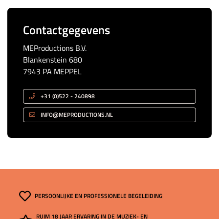
Contactgegevens
MEProductions B.V.
Blankenstein 680
7943 PA MEPPEL
+31 (0)522 - 240898
INFO@MEPRODUCTIONS.NL
PERSOONLIJKE EN PROFESSIONELE BEGELEIDING
RUIM 18 JAAR ERVARING IN DE MUZIEK- EN