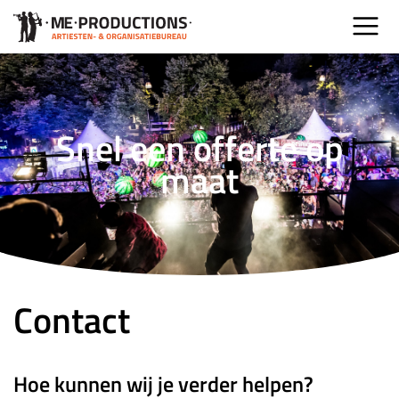
Snel een offerte op
maat
Contact
Hoe kunnen wij je verder helpen?