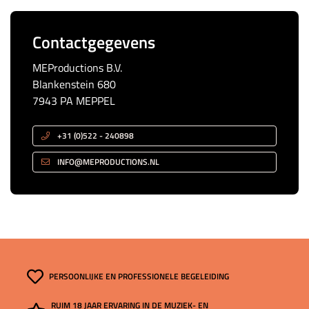
Contactgegevens
MEProductions B.V.
Blankenstein 680
7943 PA MEPPEL
+31 (0)522 - 240898
INFO@MEPRODUCTIONS.NL
PERSOONLIJKE EN PROFESSIONELE BEGELEIDING
RUIM 18 JAAR ERVARING IN DE MUZIEK- EN