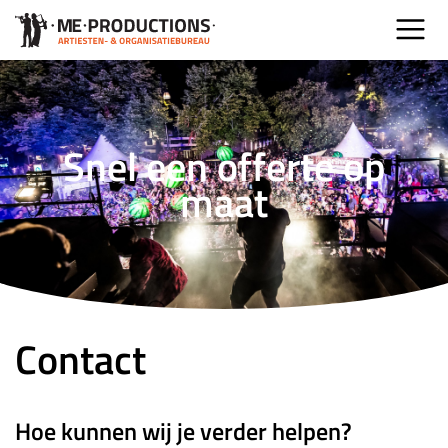
Snel een offerte op
maat
Contact
Hoe kunnen wij je verder helpen?