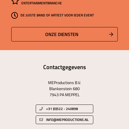
ENTERTAINMENTBRANCHE
DE JUISTE BAND OF ARTIEST VOOR IEDER EVENT
ONZE DIENSTEN
Contactgegevens
MEProductions B.V.
Blankenstein 680
7943 PA MEPPEL
+31 (0)522 - 240898
INFO@MEPRODUCTIONS.NL