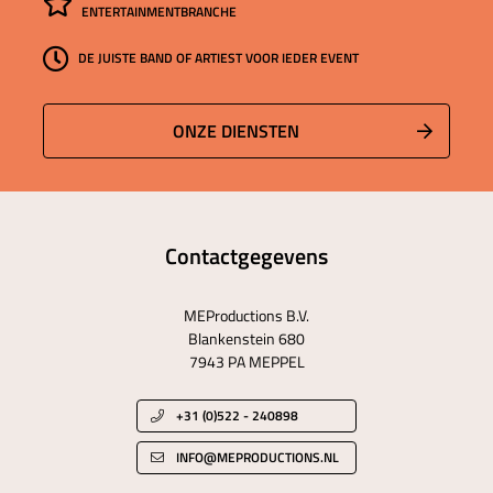
ENTERTAINMENTBRANCHE
DE JUISTE BAND OF ARTIEST VOOR IEDER EVENT
ONZE DIENSTEN
Contactgegevens
MEProductions B.V.
Blankenstein 680
7943 PA MEPPEL
+31 (0)522 - 240898
INFO@MEPRODUCTIONS.NL