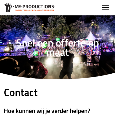
Snel een offerte op
maat
Contact
Hoe kunnen wij je verder helpen?