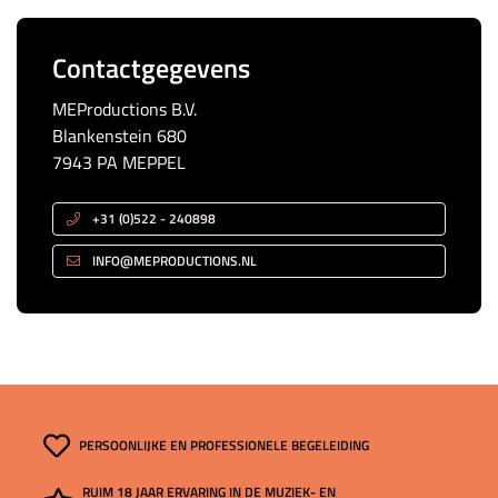
Contactgegevens
MEProductions B.V.
Blankenstein 680
7943 PA MEPPEL
+31 (0)522 - 240898
INFO@MEPRODUCTIONS.NL
PERSOONLIJKE EN PROFESSIONELE BEGELEIDING
RUIM 18 JAAR ERVARING IN DE MUZIEK- EN