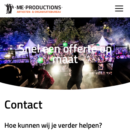
Snel een offerte op
maat
Contact
Hoe kunnen wij je verder helpen?