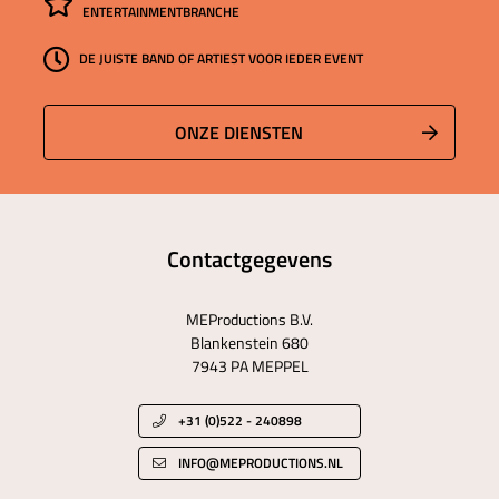
ENTERTAINMENTBRANCHE
DE JUISTE BAND OF ARTIEST VOOR IEDER EVENT
ONZE DIENSTEN
Contactgegevens
MEProductions B.V.
Blankenstein 680
7943 PA MEPPEL
+31 (0)522 - 240898
INFO@MEPRODUCTIONS.NL