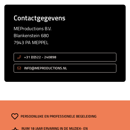
Contactgegevens
MEProductions B.V.
Blankenstein 680
7943 PA MEPPEL
+31 (0)522 - 240898
INFO@MEPRODUCTIONS.NL
PERSOONLIJKE EN PROFESSIONELE BEGELEIDING
RUIM 18 JAAR ERVARING IN DE MUZIEK- EN