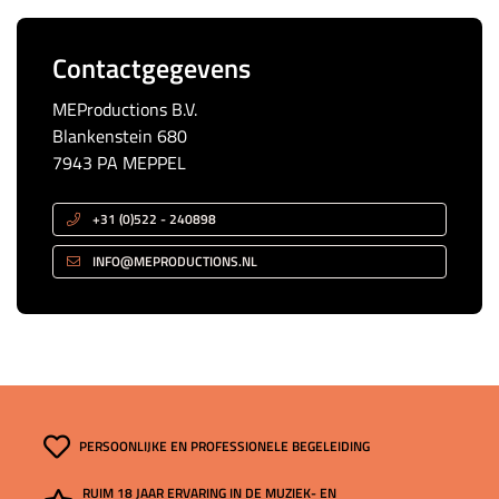
Contactgegevens
MEProductions B.V.
Blankenstein 680
7943 PA MEPPEL
+31 (0)522 - 240898
INFO@MEPRODUCTIONS.NL
PERSOONLIJKE EN PROFESSIONELE BEGELEIDING
RUIM 18 JAAR ERVARING IN DE MUZIEK- EN