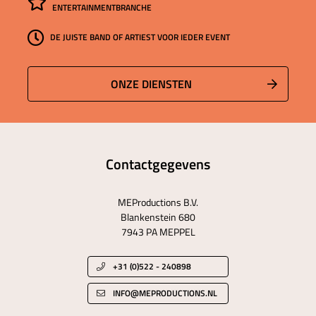
ENTERTAINMENTBRANCHE
DE JUISTE BAND OF ARTIEST VOOR IEDER EVENT
ONZE DIENSTEN
Contactgegevens
MEProductions B.V.
Blankenstein 680
7943 PA MEPPEL
+31 (0)522 - 240898
INFO@MEPRODUCTIONS.NL