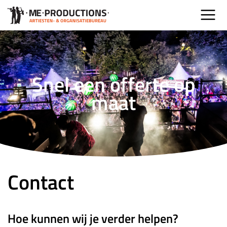
Snel een offerte op
maat
Contact
Hoe kunnen wij je verder helpen?