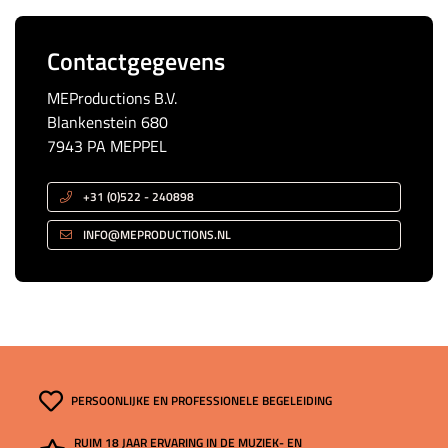
Contactgegevens
MEProductions B.V.
Blankenstein 680
7943 PA MEPPEL
+31 (0)522 - 240898
INFO@MEPRODUCTIONS.NL
PERSOONLIJKE EN PROFESSIONELE BEGELEIDING
RUIM 18 JAAR ERVARING IN DE MUZIEK- EN