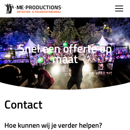
Snel een offerte op
maat
Contact
Hoe kunnen wij je verder helpen?