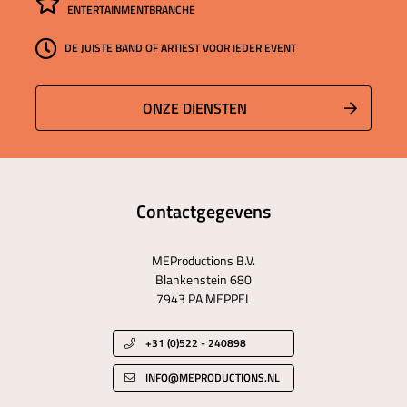
ENTERTAINMENTBRANCHE
DE JUISTE BAND OF ARTIEST VOOR IEDER EVENT
ONZE DIENSTEN
Contactgegevens
MEProductions B.V.
Blankenstein 680
7943 PA MEPPEL
+31 (0)522 - 240898
INFO@MEPRODUCTIONS.NL