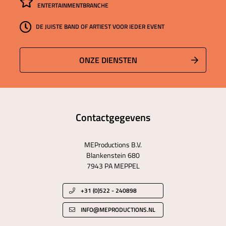
ENTERTAINMENTBRANCHE
DE JUISTE BAND OF ARTIEST VOOR IEDER EVENT
ONZE DIENSTEN
Contactgegevens
MEProductions B.V.
Blankenstein 680
7943 PA MEPPEL
+31 (0)522 - 240898
INFO@MEPRODUCTIONS.NL