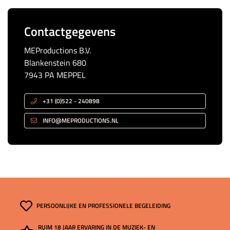
Contactgegevens
MEProductions B.V.
Blankenstein 680
7943 PA MEPPEL
+31 (0)522 - 240898
INFO@MEPRODUCTIONS.NL
PERSOONLIJKE EN PROFESSIONELE BEGELEIDING
RUIM 18 JAAR ERVARING IN DE MUZIEK- EN