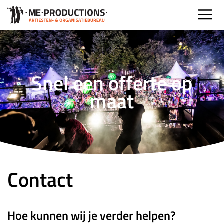
Snel een offerte op
maat
Contact
Hoe kunnen wij je verder helpen?