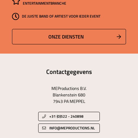
ENTERTAINMENTBRANCHE
DE JUISTE BAND OF ARTIEST VOOR IEDER EVENT
ONZE DIENSTEN
Contactgegevens
MEProductions B.V.
Blankenstein 680
7943 PA MEPPEL
+31 (0)522 - 240898
INFO@MEPRODUCTIONS.NL