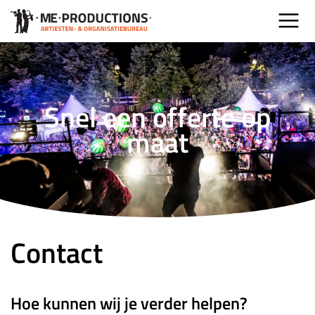
Snel een offerte op
maat
Contact
Hoe kunnen wij je verder helpen?