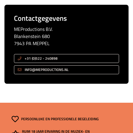
Contactgegevens
MEProductions B.V.
Blankenstein 680
7943 PA MEPPEL
+31 (0)522 - 240898
INFO@MEPRODUCTIONS.NL
PERSOONLIJKE EN PROFESSIONELE BEGELEIDING
RUIM 18 JAAR ERVARING IN DE MUZIEK- EN