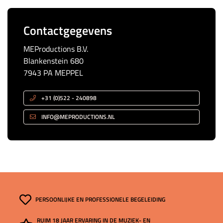
Contactgegevens
MEProductions B.V.
Blankenstein 680
7943 PA MEPPEL
+31 (0)522 - 240898
INFO@MEPRODUCTIONS.NL
PERSOONLIJKE EN PROFESSIONELE BEGELEIDING
RUIM 18 JAAR ERVARING IN DE MUZIEK- EN