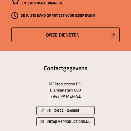
ENTERTAINMENTBRANCHE
DE JUISTE BAND OF ARTIEST VOOR IEDER EVENT
ONZE DIENSTEN
Contactgegevens
MEProductions B.V.
Blankenstein 680
7943 PA MEPPEL
+31 (0)522 - 240898
INFO@MEPRODUCTIONS.NL