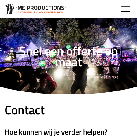
Snel een offerte op
maat
Contact
Hoe kunnen wij je verder helpen?