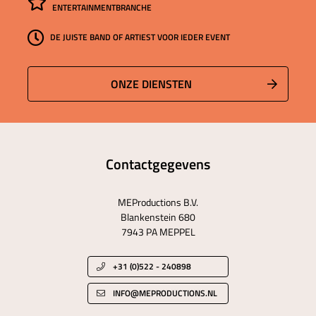
ENTERTAINMENTBRANCHE
DE JUISTE BAND OF ARTIEST VOOR IEDER EVENT
ONZE DIENSTEN
Contactgegevens
MEProductions B.V.
Blankenstein 680
7943 PA MEPPEL
+31 (0)522 - 240898
INFO@MEPRODUCTIONS.NL