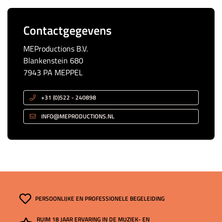
Contactgegevens
MEProductions B.V.
Blankenstein 680
7943 PA MEPPEL
+31 (0)522 - 240898
INFO@MEPRODUCTIONS.NL
PERSOONLIJKE EN PROFESSIONELE BEGELEIDING
RUIM 18 JAAR ERVARING IN DE MUZIEK- EN