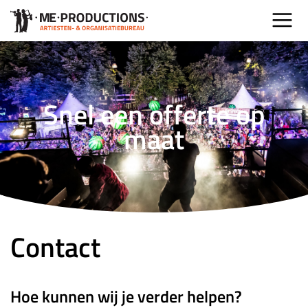
Snel een offerte op
maat
Contact
Hoe kunnen wij je verder helpen?