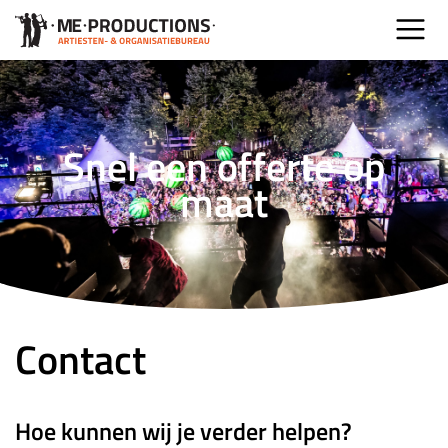
Snel een offerte op
maat
Contact
Hoe kunnen wij je verder helpen?