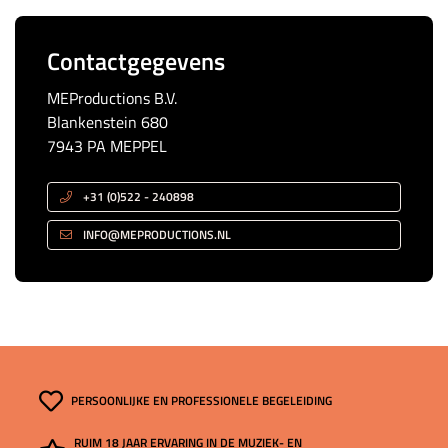
Contactgegevens
MEProductions B.V.
Blankenstein 680
7943 PA MEPPEL
+31 (0)522 - 240898
INFO@MEPRODUCTIONS.NL
PERSOONLIJKE EN PROFESSIONELE BEGELEIDING
RUIM 18 JAAR ERVARING IN DE MUZIEK- EN