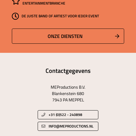
ENTERTAINMENTBRANCHE
DE JUISTE BAND OF ARTIEST VOOR IEDER EVENT
ONZE DIENSTEN
Contactgegevens
MEProductions B.V.
Blankenstein 680
7943 PA MEPPEL
+31 (0)522 - 240898
INFO@MEPRODUCTIONS.NL