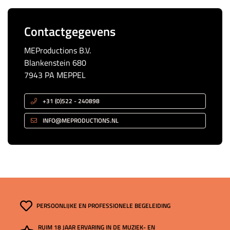
Contactgegevens
MEProductions B.V.
Blankenstein 680
7943 PA MEPPEL
+31 (0)522 - 240898
INFO@MEPRODUCTIONS.NL
PERSOONLIJKE EN PROFESSIONELE BEGELEIDING
RUIM 18 JAAR ERVARING IN DE MUZIEK- EN