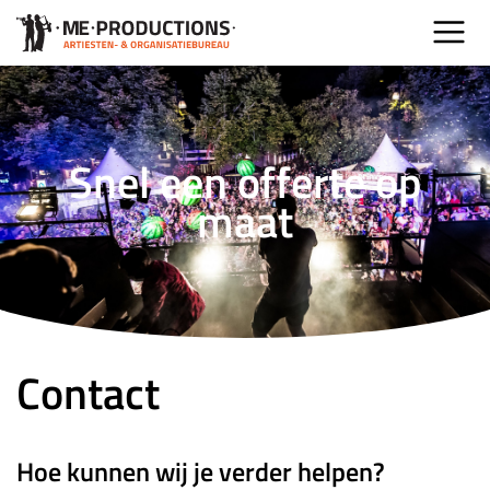
Snel een offerte op
maat
Contact
Hoe kunnen wij je verder helpen?