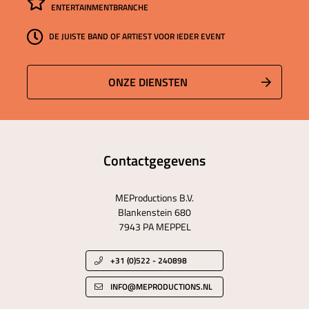
ENTERTAINMENTBRANCHE
DE JUISTE BAND OF ARTIEST VOOR IEDER EVENT
ONZE DIENSTEN
Contactgegevens
MEProductions B.V.
Blankenstein 680
7943 PA MEPPEL
+31 (0)522 - 240898
INFO@MEPRODUCTIONS.NL