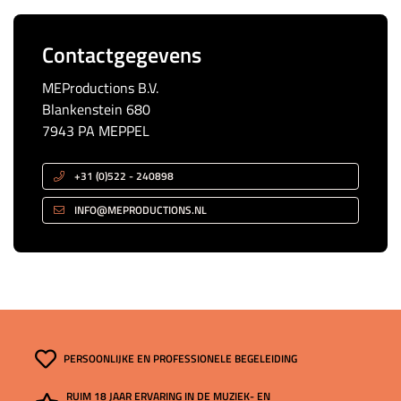
Contactgegevens
MEProductions B.V.
Blankenstein 680
7943 PA MEPPEL
+31 (0)522 - 240898
INFO@MEPRODUCTIONS.NL
PERSOONLIJKE EN PROFESSIONELE BEGELEIDING
RUIM 18 JAAR ERVARING IN DE MUZIEK- EN