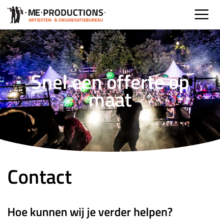
Snel een offerte op
maat
Contact
Hoe kunnen wij je verder helpen?