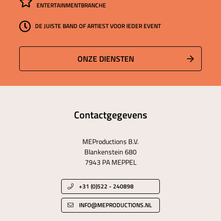
ENTERTAINMENTBRANCHE
DE JUISTE BAND OF ARTIEST VOOR IEDER EVENT
ONZE DIENSTEN
Contactgegevens
MEProductions B.V.
Blankenstein 680
7943 PA MEPPEL
+31 (0)522 - 240898
INFO@MEPRODUCTIONS.NL