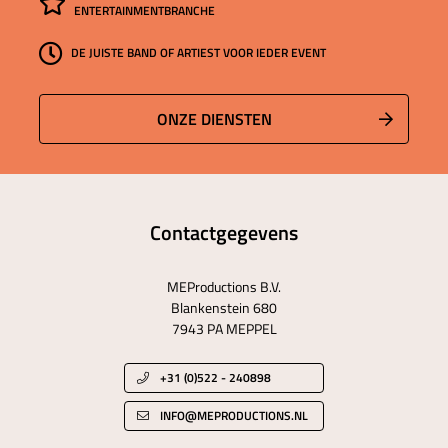
ENTERTAINMENTBRANCHE
DE JUISTE BAND OF ARTIEST VOOR IEDER EVENT
ONZE DIENSTEN
Contactgegevens
MEProductions B.V.
Blankenstein 680
7943 PA MEPPEL
+31 (0)522 - 240898
INFO@MEPRODUCTIONS.NL