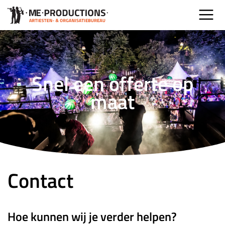
Snel een offerte op
maat
Contact
Hoe kunnen wij je verder helpen?