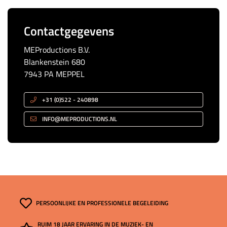
Contactgegevens
MEProductions B.V.
Blankenstein 680
7943 PA MEPPEL
+31 (0)522 - 240898
INFO@MEPRODUCTIONS.NL
PERSOONLIJKE EN PROFESSIONELE BEGELEIDING
RUIM 18 JAAR ERVARING IN DE MUZIEK- EN