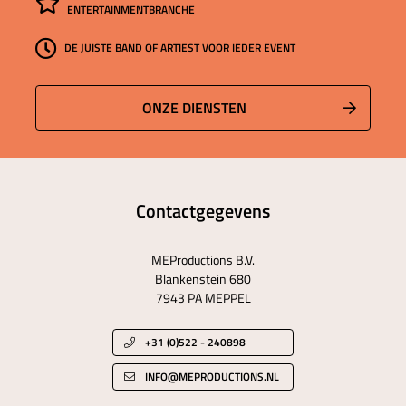
ENTERTAINMENTBRANCHE
DE JUISTE BAND OF ARTIEST VOOR IEDER EVENT
ONZE DIENSTEN
Contactgegevens
MEProductions B.V.
Blankenstein 680
7943 PA MEPPEL
+31 (0)522 - 240898
INFO@MEPRODUCTIONS.NL