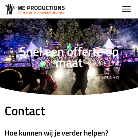
Snel een offerte op
maat
Contact
Hoe kunnen wij je verder helpen?