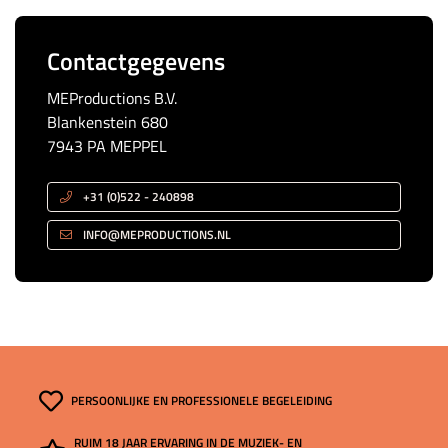
Contactgegevens
MEProductions B.V.
Blankenstein 680
7943 PA MEPPEL
+31 (0)522 - 240898
INFO@MEPRODUCTIONS.NL
PERSOONLIJKE EN PROFESSIONELE BEGELEIDING
RUIM 18 JAAR ERVARING IN DE MUZIEK- EN