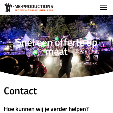
Snel een offerte op
maat
Contact
Hoe kunnen wij je verder helpen?