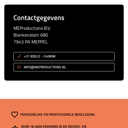
Contactgegevens
MEProductions B.V.
Blankenstein 680
7943 PA MEPPEL
+31 (0)522 - 240898
INFO@MEPRODUCTIONS.NL
PERSOONLIJKE EN PROFESSIONELE BEGELEIDING
RUIM 18 JAAR ERVARING IN DE MUZIEK- EN