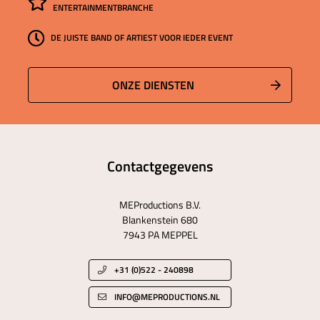
ENTERTAINMENTBRANCHE
DE JUISTE BAND OF ARTIEST VOOR IEDER EVENT
ONZE DIENSTEN
Contactgegevens
MEProductions B.V.
Blankenstein 680
7943 PA MEPPEL
+31 (0)522 - 240898
INFO@MEPRODUCTIONS.NL