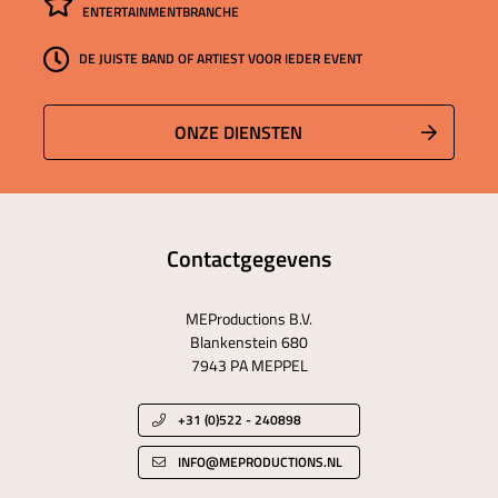
ENTERTAINMENTBRANCHE
DE JUISTE BAND OF ARTIEST VOOR IEDER EVENT
ONZE DIENSTEN
Contactgegevens
MEProductions B.V.
Blankenstein 680
7943 PA MEPPEL
+31 (0)522 - 240898
INFO@MEPRODUCTIONS.NL