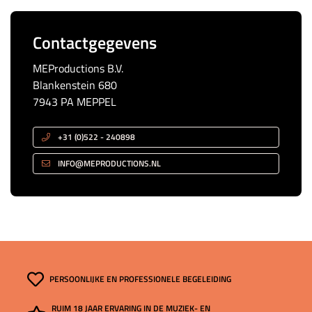
Contactgegevens
MEProductions B.V.
Blankenstein 680
7943 PA MEPPEL
+31 (0)522 - 240898
INFO@MEPRODUCTIONS.NL
PERSOONLIJKE EN PROFESSIONELE BEGELEIDING
RUIM 18 JAAR ERVARING IN DE MUZIEK- EN