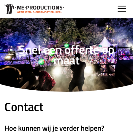
Snel een offerte op
maat
Contact
Hoe kunnen wij je verder helpen?