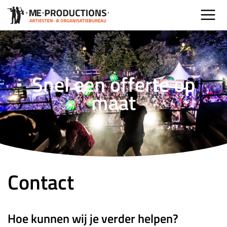
Snel een offerte op
maat
Contact
Hoe kunnen wij je verder helpen?