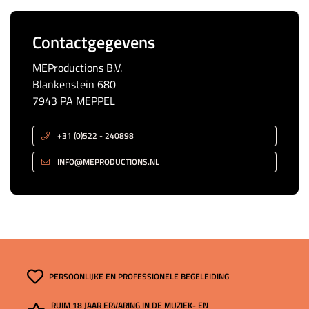
Contactgegevens
MEProductions B.V.
Blankenstein 680
7943 PA MEPPEL
+31 (0)522 - 240898
INFO@MEPRODUCTIONS.NL
PERSOONLIJKE EN PROFESSIONELE BEGELEIDING
RUIM 18 JAAR ERVARING IN DE MUZIEK- EN