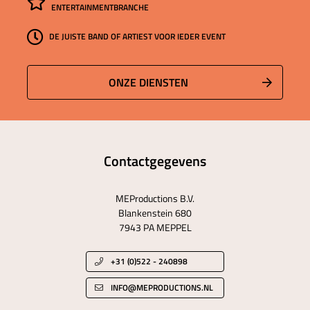
ENTERTAINMENTBRANCHE
DE JUISTE BAND OF ARTIEST VOOR IEDER EVENT
ONZE DIENSTEN
Contactgegevens
MEProductions B.V.
Blankenstein 680
7943 PA MEPPEL
+31 (0)522 - 240898
INFO@MEPRODUCTIONS.NL