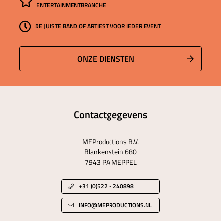
ENTERTAINMENTBRANCHE
DE JUISTE BAND OF ARTIEST VOOR IEDER EVENT
ONZE DIENSTEN
Contactgegevens
MEProductions B.V.
Blankenstein 680
7943 PA MEPPEL
+31 (0)522 - 240898
INFO@MEPRODUCTIONS.NL