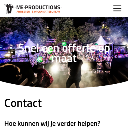
Snel een offerte op
maat
Contact
Hoe kunnen wij je verder helpen?