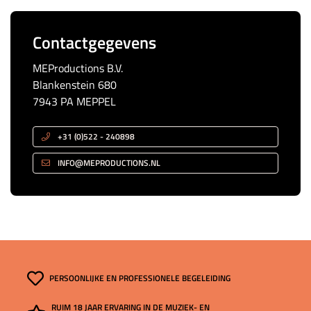
Contactgegevens
MEProductions B.V.
Blankenstein 680
7943 PA MEPPEL
+31 (0)522 - 240898
INFO@MEPRODUCTIONS.NL
PERSOONLIJKE EN PROFESSIONELE BEGELEIDING
RUIM 18 JAAR ERVARING IN DE MUZIEK- EN