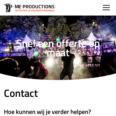
Snel een offerte op
maat
Contact
Hoe kunnen wij je verder helpen?