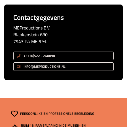
Contactgegevens
MEProductions B.V.
Blankenstein 680
7943 PA MEPPEL
+31 (0)522 - 240898
INFO@MEPRODUCTIONS.NL
PERSOONLIJKE EN PROFESSIONELE BEGELEIDING
RUIM 18 JAAR ERVARING IN DE MUZIEK- EN