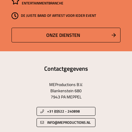
ENTERTAINMENTBRANCHE
DE JUISTE BAND OF ARTIEST VOOR IEDER EVENT
ONZE DIENSTEN
Contactgegevens
MEProductions B.V.
Blankenstein 680
7943 PA MEPPEL
+31 (0)522 - 240898
INFO@MEPRODUCTIONS.NL