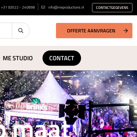
+31 (0)522 - 240898
info@meproductions.nl
CONTACTGEGEVENS
OFFERTE AANVRAGEN
ME STUDIO
CONTACT
op maat