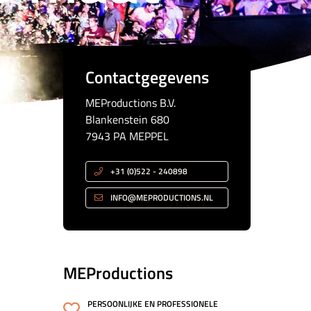
Contactgegevens
MEProductions B.V.
Blankenstein 680
7943 PA MEPPEL
+31 (0)522 - 240898
INFO@MEPRODUCTIONS.NL
MEProductions
PERSOONLIJKE EN PROFESSIONELE