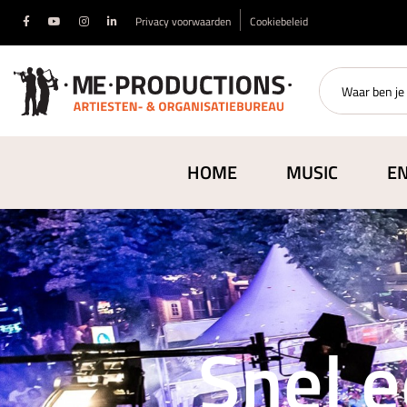
Privacy voorwaarden
Cookiebeleid
HOME
MUSIC
E
Snel e