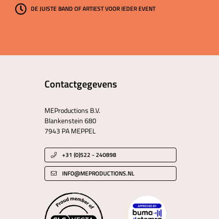
DE JUISTE BAND OF ARTIEST VOOR IEDER EVENT
Contactgegevens
MEProductions B.V.
Blankenstein 680
7943 PA MEPPEL
+31 (0)522 - 240898
INFO@MEPRODUCTIONS.NL