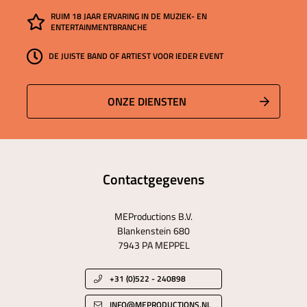
RUIM 18 JAAR ERVARING IN DE MUZIEK- EN
ENTERTAINMENTBRANCHE
DE JUISTE BAND OF ARTIEST VOOR IEDER EVENT
ONZE DIENSTEN
Contactgegevens
MEProductions B.V.
Blankenstein 680
7943 PA MEPPEL
+31 (0)522 - 240898
INFO@MEPRODUCTIONS.NL