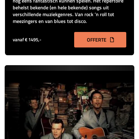
nog eens fantastisch kunnen spelen. Het repertoire
behelst bekende (en hele bekende) songs uit
verschillende muziekgenres. Van rock ’n roll tot
meezingers en van blues tot disco.
vanaf € 1495,-
OFFERTE