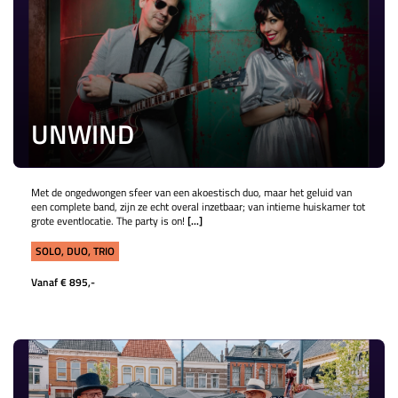
UNWIND
Met de ongedwongen sfeer van een akoestisch duo, maar het geluid van
een complete band, zijn ze echt overal inzetbaar; van intieme huiskamer tot
grote eventlocatie. The party is on!
[...]
SOLO, DUO, TRIO
Vanaf € 895,-