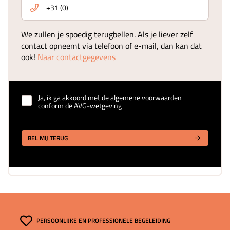
We zullen je spoedig terugbellen. Als je liever zelf
contact opneemt via telefoon of e-mail, dan kan dat
ook!
Naar contactgegevens
Ja, ik ga akkoord met de
algemene voorwaarden
conform de AVG-wetgeving
BEL MIJ TERUG
PERSOONLIJKE EN PROFESSIONELE BEGELEIDING