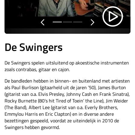
De Swingers
De Swingers spelen uitsluitend op akoestische instrumenten
zoals contrabas, gitaar en cajon.
De bandleden hebben in binnen- en buitenland met artiesten
als Paul Burlison (gitaarheld uit de jaren ’50), James Burton
(gitarist van o.a. Elvis Presley, Johnny Cash en Frank Sinatra),
Rocky Burnette (80’s hit Tired of Toein’ the Line), Jim Weider
(The Band), Albert Lee (gitarist van o.a. Everly Brothers,
Emmylou Harris en Eric Clapton) en in diverse andere
bezettingen gespeeld, voordat ze uiteindelijk in 2010 de
Swingers hebben gevormd.