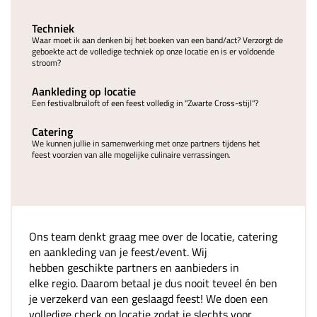
Techniek
Waar moet ik aan denken bij het boeken van een band/act? Verzorgt de
geboekte act de volledige techniek op onze locatie en is er voldoende
stroom?
Aankleding op locatie
Een festivalbruiloft of een feest volledig in "Zwarte Cross-stijl"?
Catering
We kunnen jullie in samenwerking met onze partners tijdens het
feest voorzien van alle mogelijke culinaire verrassingen.
Ons team denkt graag mee over de locatie, catering
en aankleding van je feest/event. Wij
hebben geschikte partners en aanbieders in
elke regio. Daarom betaal je dus nooit teveel én ben
je verzekerd van een geslaagd feest! We doen een
volledige check op locatie zodat je slechts voor