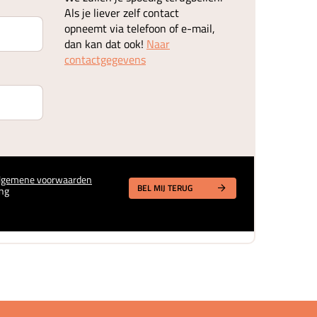
Als je liever zelf contact
opneemt via telefoon of e-mail,
dan kan dat ook!
Naar
contactgegevens
lgemene voorwaarden
BEL MIJ TERUG
ng