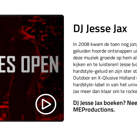
DJ Jesse Jax
In 2008 kwam de toen nog jong
geluiden hoorde ontsnappen uit
deze muziek groeide op hem als
kijken en te luisteren! Jesse (
hardstyle-geluid en zijn ster s
Outdoor en X-Qlusive Holland 
hardstyle-label in van het uni
Jax meer dan klaar om te rock
DJ Jesse Jax boeken? Ne
MEProductions.