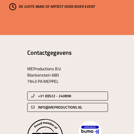
DE JUISTE BAND OF ARTIEST VOOR IEDER EVENT
Contactgegevens
MEProductions B.V.
Blankenstein 680
7943 PA MEPPEL
+31 (0)522 - 240898
INFO@MEPRODUCTIONS.NL