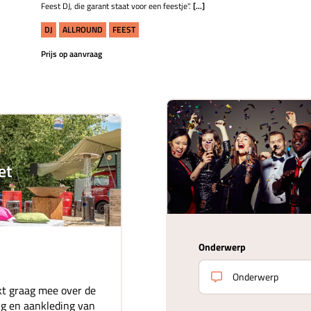
Feest DJ, die garant staat voor een feestje".
[...]
DJ
ALLROUND
FEEST
Prijs op aanvraag
et
Onderwerp
t graag mee over de
ing en aankleding van