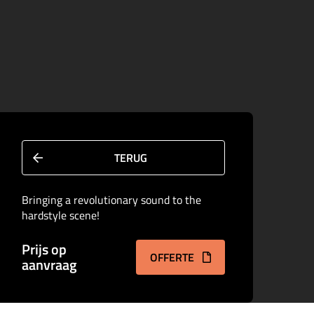
TERUG
Bringing a revolutionary sound to the
hardstyle scene!
Prijs op
OFFERTE
aanvraag