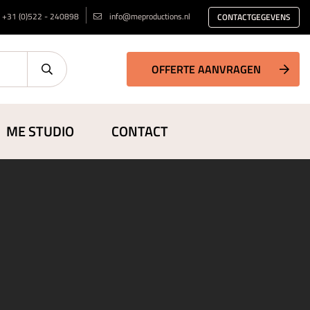
+31 (0)522 - 240898
info@meproductions.nl
CONTACTGEGEVENS
OFFERTE AANVRAGEN
ME STUDIO
CONTACT