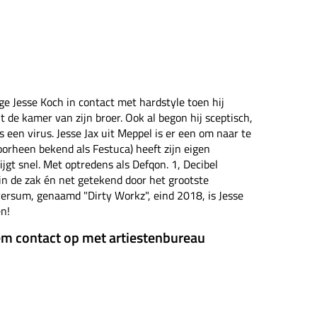
e Jesse Koch in contact met hardstyle toen hij
 de kamer van zijn broer. Ook al begon hij sceptisch,
 een virus. Jesse Jax uit Meppel is er een om naar te
voorheen bekend als Festuca) heeft zijn eigen
tijgt snel. Met optredens als Defqon. 1, Decibel
in de zak én net getekend door het grootste
versum, genaamd "Dirty Workz", eind 2018, is Jesse
en!
em contact op met artiestenbureau