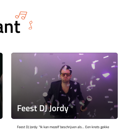
ant
Feest DJ Jordy
Feest DJ Jordy: "Ik kan mezelf beschrijven als… Een knots gekke