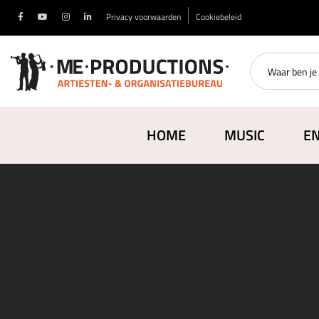
Privacy voorwaarden
Cookiebeleid
HOME
MUSIC
E