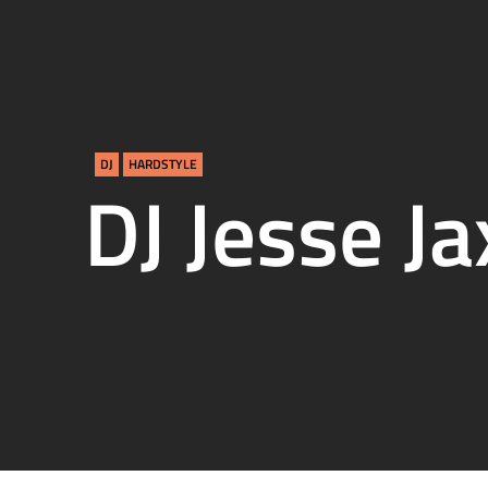
DJ
HARDSTYLE
DJ Jesse Ja