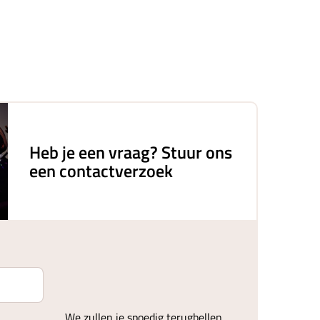
Heb je een vraag? Stuur ons
een contactverzoek
We zullen je spoedig terugbellen.