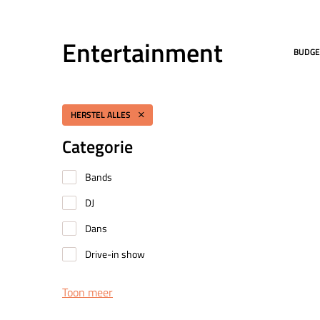
Entertainment
BUDGE
HERSTEL ALLES
Categorie
Bands
DJ
Dans
Drive-in show
Toon meer