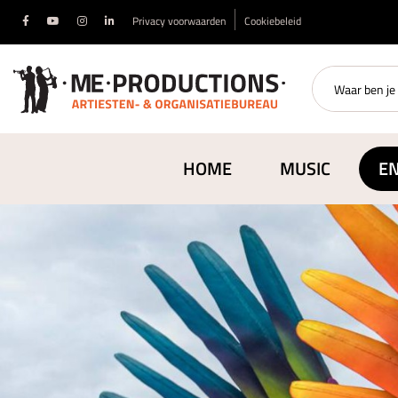
Privacy voorwaarden
Cookiebeleid
HOME
MUSIC
E