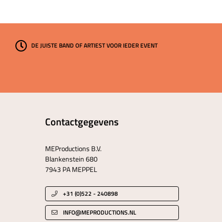
DE JUISTE BAND OF ARTIEST VOOR IEDER EVENT
Contactgegevens
MEProductions B.V.
Blankenstein 680
7943 PA MEPPEL
+31 (0)522 - 240898
INFO@MEPRODUCTIONS.NL