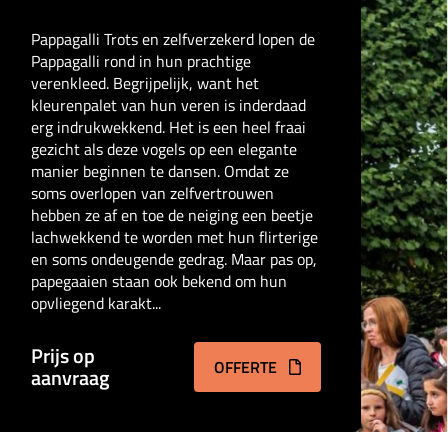
Pappagalli Trots en zelfverzekerd lopen de
Pappagalli rond in hun prachtige
verenkleed. Begrijpelijk, want het
kleurenpalet van hun veren is inderdaad
erg indrukwekkend. Het is een heel fraai
gezicht als deze vogels op een elegante
manier beginnen te dansen. Omdat ze
soms overlopen van zelfvertrouwen
hebben ze af en toe de neiging een beetje
lachwekkend te worden met hun flirterige
en soms ondeugende gedrag. Maar pas op,
papegaaien staan ook bekend om hun
opvliegend karakt...
Prijs op
OFFERTE
aanvraag