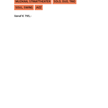
MUZIKAAL STRAATTHEATER
SOLO, DUO, TRIO
SOUL, SWING
JAZZ
Vanaf € 795,-