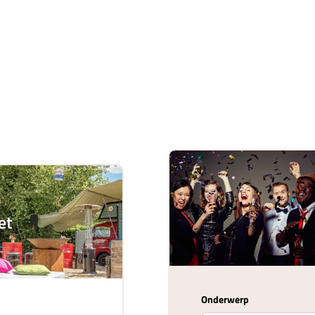
et
Onderwerp