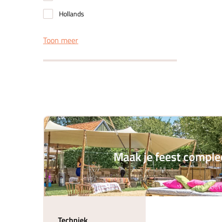
Hollands
Toon meer
Maak je feest comple
Techniek