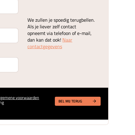
We zullen je spoedig terugbellen.
Als je liever zelf contact
opneemt via telefoon of e-mail,
dan kan dat ook!
Naar
contactgegevens
lgemene voorwaarden
BEL MIJ TERUG
ng