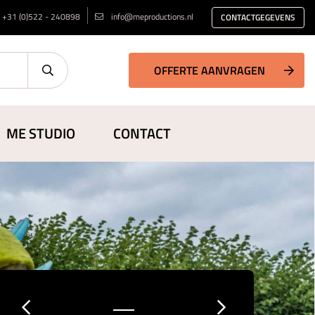
+31 (0)522 - 240898
info@meproductions.nl
CONTACTGEGEVENS
OFFERTE AANVRAGEN
ME STUDIO
CONTACT