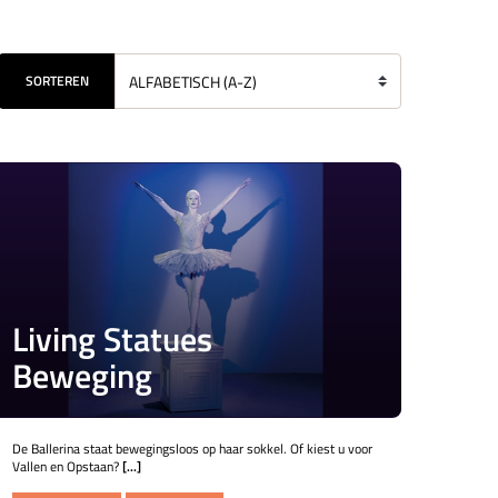
SORTEREN
Living Statues
Beweging
De Ballerina staat bewegingsloos op haar sokkel. Of kiest u voor
Vallen en Opstaan?
[...]