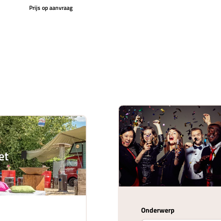
Prijs op aanvraag
et
Onderwerp