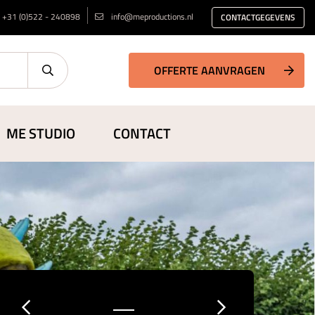
+31 (0)522 - 240898
info@meproductions.nl
CONTACTGEGEVENS
OFFERTE AANVRAGEN
ME STUDIO
CONTACT