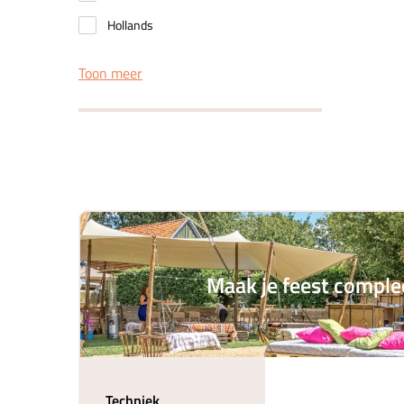
Hollands
Toon meer
Maak je feest comple
Techniek