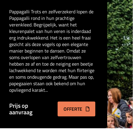
Pappagalli Trots en zelfverzekerd lopen de
Pappagalli rond in hun prachtige
verenkleed. Begrijpelijk, want het
kleurenpalet van hun veren is inderdaad
erg indrukwekkend. Het is een heel fraai
gezicht als deze vogels op een elegante
manier beginnen te dansen. Omdat ze
soms overlopen van zelfvertrouwen
hebben ze af en toe de neiging een beetje
lachwekkend te worden met hun flirterige
en soms ondeugende gedrag. Maar pas op,
papegaaien staan ook bekend om hun
opvliegend karakt...
Prijs op
OFFERTE
aanvraag