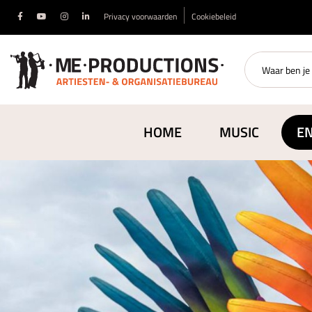
Privacy voorwaarden
Cookiebeleid
HOME
MUSIC
E