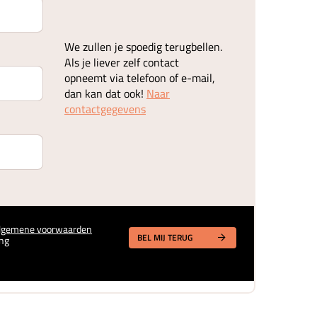
We zullen je spoedig terugbellen.
Als je liever zelf contact
opneemt via telefoon of e-mail,
dan kan dat ook!
Naar
contactgegevens
lgemene voorwaarden
BEL MIJ TERUG
ng