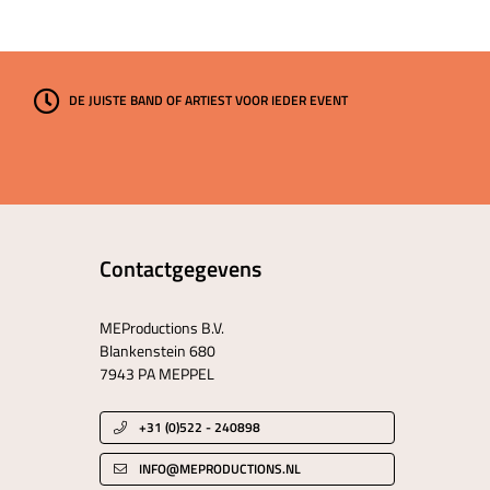
DE JUISTE BAND OF ARTIEST VOOR IEDER EVENT
Contactgegevens
MEProductions B.V.
Blankenstein 680
7943 PA MEPPEL
+31 (0)522 - 240898
INFO@MEPRODUCTIONS.NL