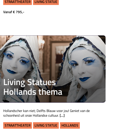
STRAATTHEATER
LIVING STATUE
Vanaf € 795,-
Living Statues
Hollands thema
Hollandscher kan niet; Delfts Blauw voor jou! Geniet van de
schoonheid uit onze Hollandse cultuur.
[...]
STRAATTHEATER
LIVING STATUE
HOLLANDS