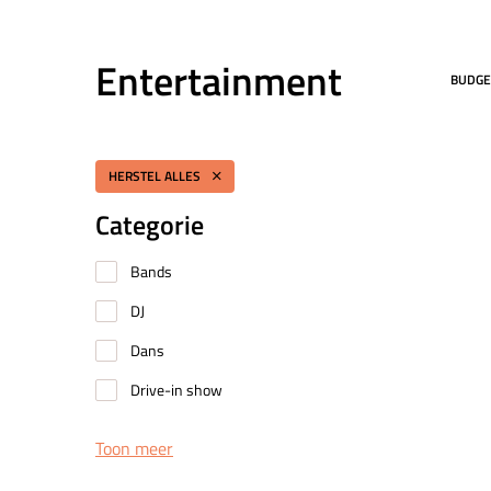
Entertainment
BUDGE
HERSTEL ALLES
Categorie
Bands
DJ
Dans
Drive-in show
Toon meer