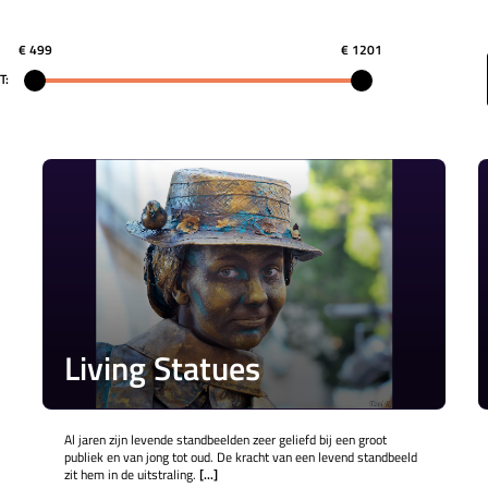
€ 499
€ 1201
T:
Living Statues
Al jaren zijn levende standbeelden zeer geliefd bij een groot
publiek en van jong tot oud. De kracht van een levend standbeeld
zit hem in de uitstraling.
[...]