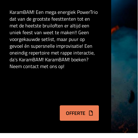
KaramBAM! Een mega energiek PowerTrio
dat van de grootste feesttenten tot en
met de heetste bruiloften er altijd een
uniek feest van weet te maken!! Geen
voorgekauwde setlist, maar puur op
gevoel én supersnelle improvisatie! Een
oneindig repertoire met rappe interactie,
da's KaramBAM! KaramBAM! boeken?
Neem contact met ons op!
OFFERTE