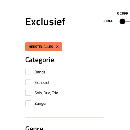
€ 2899
Exclusief
BUDGET:
HERSTEL ALLES
Categorie
Bands
Exclusief
Solo, Duo, Trio
Zanger
Genre