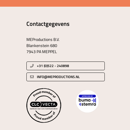
Contactgegevens
MEProductions B.V.
Blankenstein 680
7943 PA MEPPEL
+31 (0)522 - 240898
INFO@MEPRODUCTIONS.NL