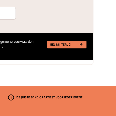
lgemene voorwaarden
BEL MIJ TERUG
ng
DE JUISTE BAND OF ARTIEST VOOR IEDER EVENT