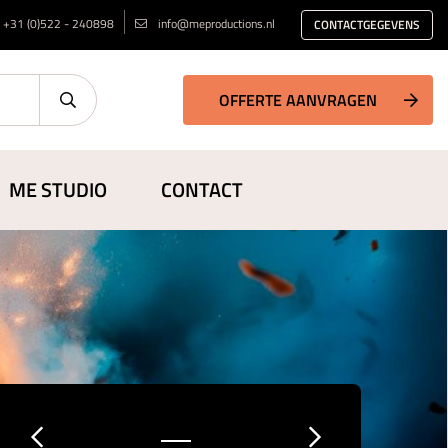
+31 (0)522 - 240898
info@meproductions.nl
CONTACTGEGEVENS
OFFERTE AANVRAGEN
ME STUDIO
CONTACT