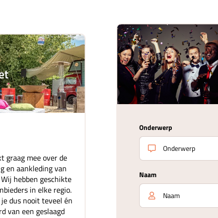
et
Onderwerp
t graag mee over de
ing en aankleding van
Naam
. Wij hebben geschikte
bieders in elke regio.
je dus nooit teveel én
rd van een geslaagd