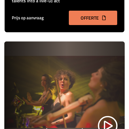
talents into a live-DJ act
Prijs op aanvraag
OFFERTE