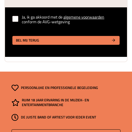
Ja, ik ga akkoord met de
algemene voorwaarden
conform de AVG-wetgeving
BEL MIJ TERUG
PERSOONLIJKE EN PROFESSIONELE BEGELEIDING
RUIM 18 JAAR ERVARING IN DE MUZIEK- EN
ENTERTAINMENTBRANCHE
DE JUISTE BAND OF ARTIEST VOOR IEDER EVENT