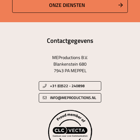
ONZE DIENSTEN
Contactgegevens
MEProductions B.V.
Blankenstein 680
7943 PA MEPPEL
+31 (0)522 - 240898
INFO@MEPRODUCTIONS.NL