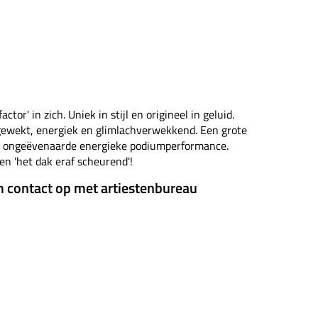
ctor' in zich. Uniek in stijl en origineel in geluid.
gewekt, energiek en glimlachverwekkend. Een grote
l ongeëvenaarde energieke podiumperformance.
en 'het dak eraf scheurend'!
 contact op met artiestenbureau