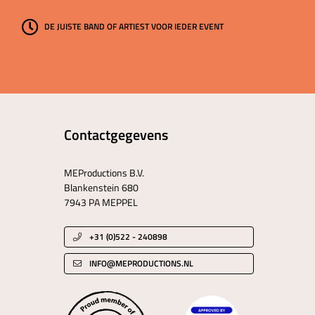
DE JUISTE BAND OF ARTIEST VOOR IEDER EVENT
Contactgegevens
MEProductions B.V.
Blankenstein 680
7943 PA MEPPEL
+31 (0)522 - 240898
INFO@MEPRODUCTIONS.NL