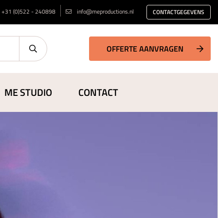
+31 (0)522 - 240898
info@meproductions.nl
CONTACTGEGEVENS
OFFERTE AANVRAGEN
ME STUDIO
CONTACT