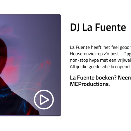
DJ La Fuente
La Fuente heeft 'het feel good fa
Housemuziek op z'n best - Op
non-stop hype met een vrijwe
Altijd die goede vibe brengend 
La Fuente boeken? Neem
MEProductions.