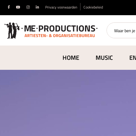
Privacy voorwaarden
Cookiebeleid
HOME
MUSIC
E