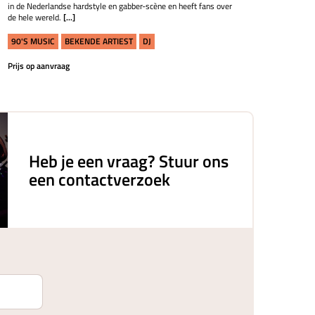
in de Nederlandse hardstyle en gabber-scène en heeft fans over
de hele wereld.
[...]
90'S MUSIC
BEKENDE ARTIEST
DJ
Prijs op aanvraag
Heb je een vraag? Stuur ons
een contactverzoek