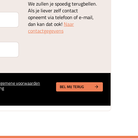
We zullen je spoedig terugbellen.
Als je liever zelf contact
opneemt via telefoon of e-mail,
dan kan dat ook!
Naar
contactgegevens
lgemene voorwaarden
BEL MIJ TERUG
ng