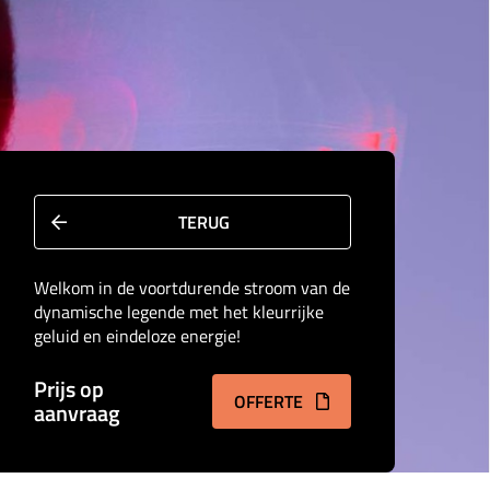
TERUG
Welkom in de voortdurende stroom van de
dynamische legende met het kleurrijke
geluid en eindeloze energie!
Prijs op
OFFERTE
aanvraag