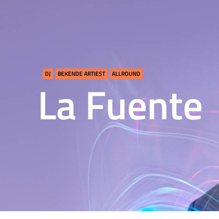
DJ
BEKENDE ARTIEST
ALLROUND
La Fuente