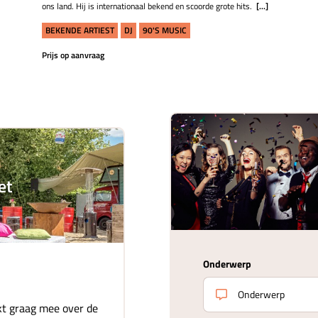
ons land. Hij is internationaal bekend en scoorde grote hits.
[...]
BEKENDE ARTIEST
DJ
90'S MUSIC
Prijs op aanvraag
et
Onderwerp
t graag mee over de