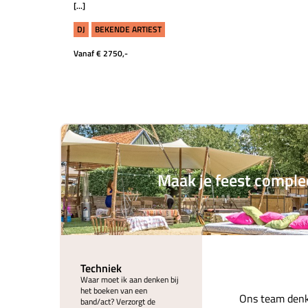
[...]
DJ
BEKENDE ARTIEST
Vanaf € 2750,-
Maak je feest comple
Techniek
Waar moet ik aan denken bij
het boeken van een
Ons team denk
band/act? Verzorgt de