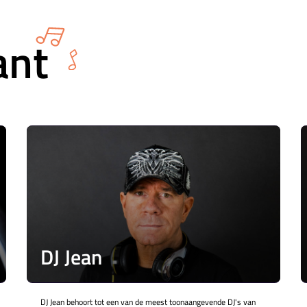
ant
DJ Jean
DJ Jean behoort tot een van de meest toonaangevende DJ's van