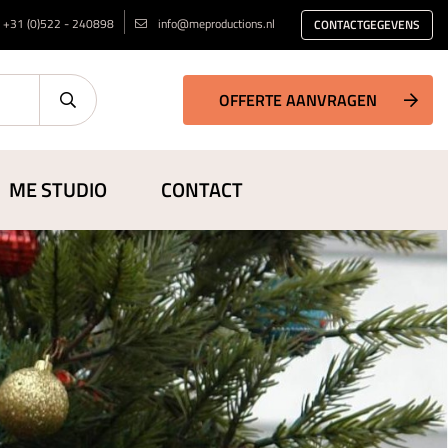
+31 (0)522 - 240898
info@meproductions.nl
CONTACTGEGEVENS
OFFERTE AANVRAGEN
ME STUDIO
CONTACT