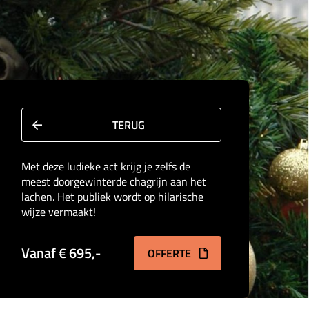
TERUG
Met deze ludieke act krijg je zelfs de
meest doorgewinterde chagrijn aan het
lachen. Het publiek wordt op hilarische
wijze vermaakt!
Vanaf € 695,-
OFFERTE