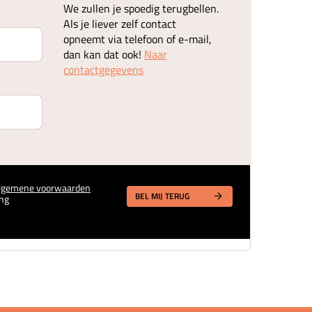
We zullen je spoedig terugbellen.
Als je liever zelf contact
opneemt via telefoon of e-mail,
dan kan dat ook!
Naar
contactgegevens
lgemene voorwaarden
BEL MIJ TERUG
ng