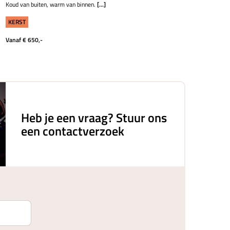
Koud van buiten, warm van binnen.
[...]
KERST
Vanaf € 650,-
Heb je een vraag? Stuur ons
een contactverzoek