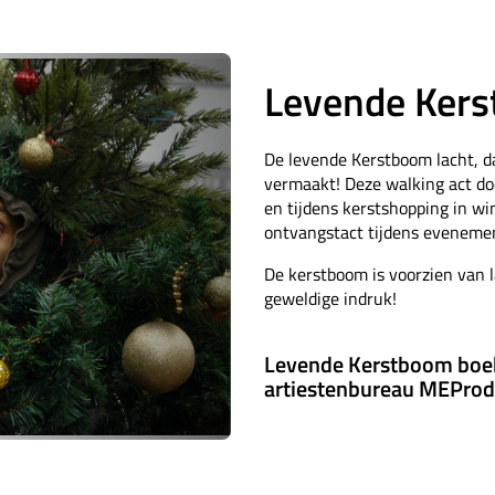
Levende Ker
De levende Kerstboom lacht, dan
vermaakt! Deze walking act doe
en tijdens kerstshopping in wi
ontvangstact tijdens evenemen
De kerstboom is voorzien van 
geweldige indruk!
Levende Kerstboom boe
artiestenbureau MEProd