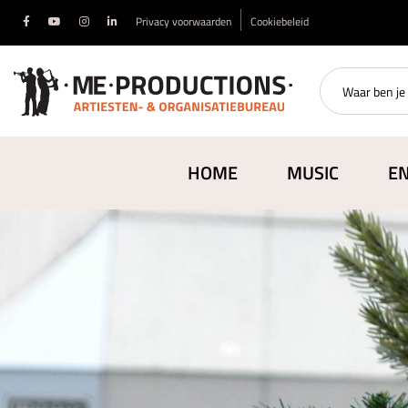
Privacy voorwaarden
Cookiebeleid
HOME
MUSIC
E