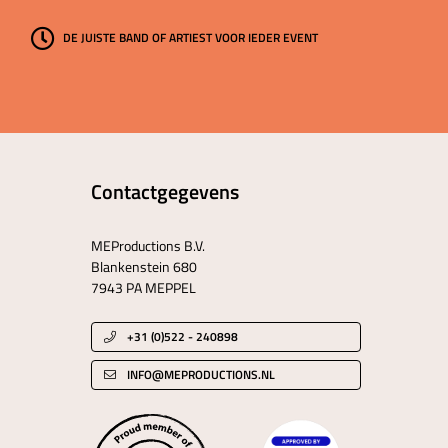
DE JUISTE BAND OF ARTIEST VOOR IEDER EVENT
Contactgegevens
MEProductions B.V.
Blankenstein 680
7943 PA MEPPEL
+31 (0)522 - 240898
INFO@MEPRODUCTIONS.NL