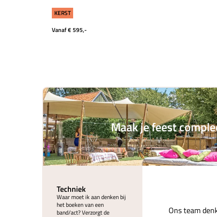
KERST
Vanaf € 595,-
Maak je feest comple
Techniek
Waar moet ik aan denken bij
het boeken van een
Ons team denk
band/act? Verzorgt de