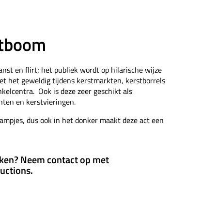
stboom
st en flirt; het publiek wordt op hilarische wijze
t het geweldig tijdens kerstmarkten, kerstborrels
nkelcentra. Ook is deze zeer geschikt als
ten en kerstvieringen.
lampjes, dus ook in het donker maakt deze act een
ken? Neem contact op met
uctions.