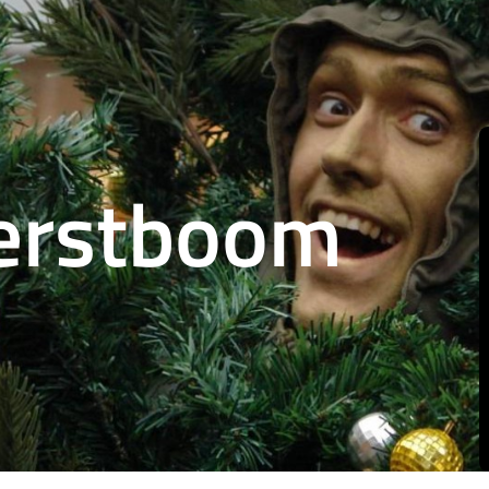
erstboom