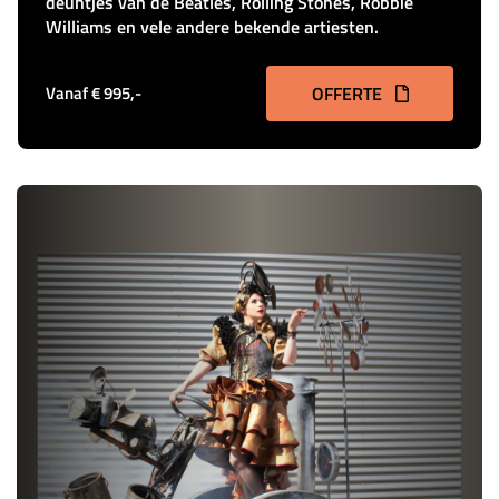
deuntjes van de Beatles, Rolling Stones, Robbie
Williams en vele andere bekende artiesten.
Vanaf € 995,-
OFFERTE