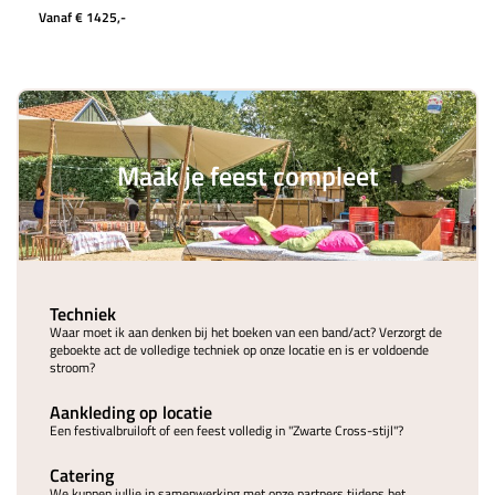
Vanaf € 1425,-
Maak je feest compleet
Techniek
Waar moet ik aan denken bij het boeken van een band/act? Verzorgt de
geboekte act de volledige techniek op onze locatie en is er voldoende
stroom?
Aankleding op locatie
Een festivalbruiloft of een feest volledig in "Zwarte Cross-stijl"?
Catering
We kunnen jullie in samenwerking met onze partners tijdens het