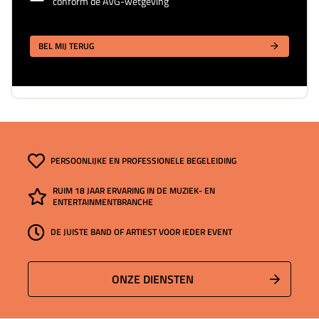
conform de AVG-wetgeving
BEL MIJ TERUG
PERSOONLIJKE EN PROFESSIONELE BEGELEIDING
RUIM 18 JAAR ERVARING IN DE MUZIEK- EN
ENTERTAINMENTBRANCHE
DE JUISTE BAND OF ARTIEST VOOR IEDER EVENT
ONZE DIENSTEN