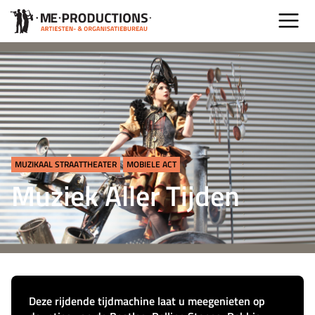
MUZIKAAL STRAATTHEATER
MOBIELE ACT
Muziek Aller Tijden
Deze rijdende tijdmachine laat u meegenieten op