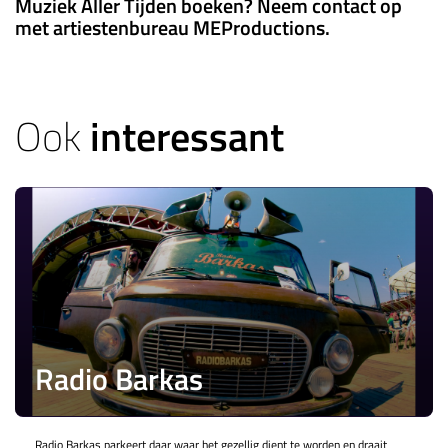
Muziek Aller Tijden boeken? Neem contact op
met artiestenbureau MEProductions.
Ook
interessant
Radio Barkas
Radio Barkas parkeert daar waar het gezellig dient te worden en draait