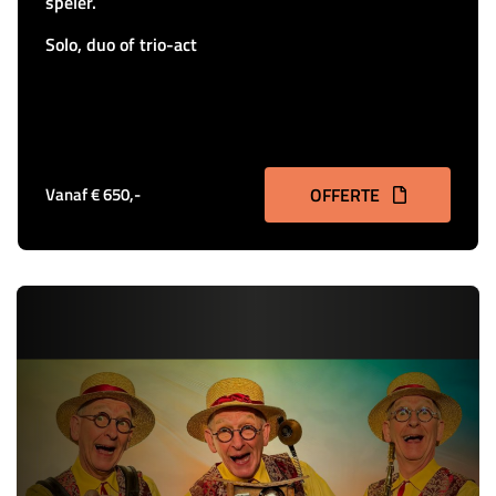
speler.
Solo, duo of trio-act
Vanaf € 650,-
OFFERTE