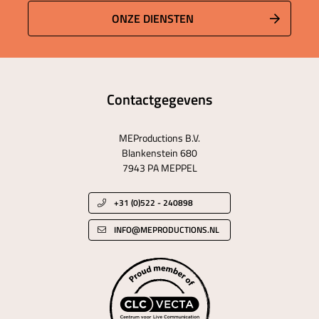
ONZE DIENSTEN
Contactgegevens
MEProductions B.V.
Blankenstein 680
7943 PA MEPPEL
+31 (0)522 - 240898
INFO@MEPRODUCTIONS.NL