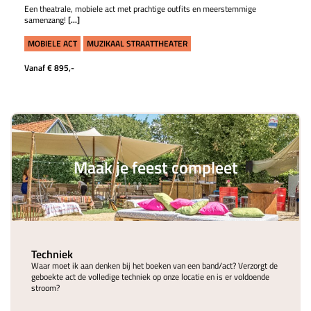
Een theatrale, mobiele act met prachtige outfits en meerstemmige
samenzang!
[...]
MOBIELE ACT
MUZIKAAL STRAATTHEATER
Vanaf € 895,-
Maak je feest compleet
Techniek
Waar moet ik aan denken bij het boeken van een band/act? Verzorgt de
geboekte act de volledige techniek op onze locatie en is er voldoende
stroom?