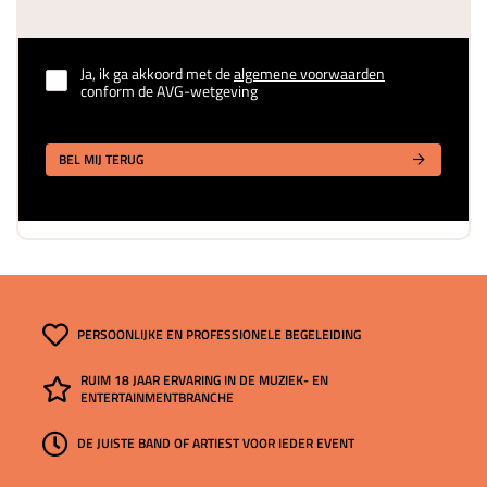
Ja, ik ga akkoord met de
algemene voorwaarden
conform de AVG-wetgeving
BEL MIJ TERUG
PERSOONLIJKE EN PROFESSIONELE BEGELEIDING
RUIM 18 JAAR ERVARING IN DE MUZIEK- EN
ENTERTAINMENTBRANCHE
DE JUISTE BAND OF ARTIEST VOOR IEDER EVENT