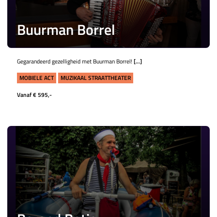
Buurman Borrel
Gegarandeerd gezelligheid met Buurman Borrel!
[...]
MOBIELE ACT
MUZIKAAL STRAATTHEATER
Vanaf € 595,-