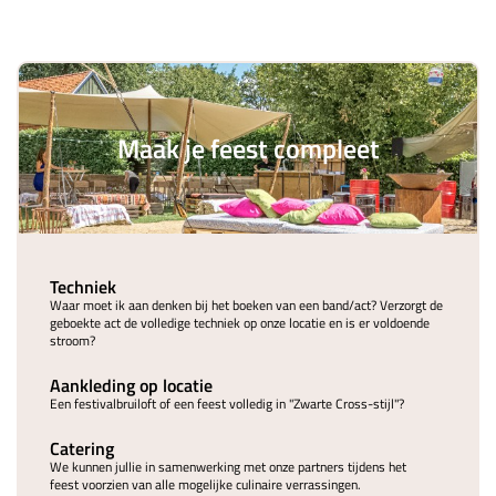
Maak je feest compleet
Techniek
Waar moet ik aan denken bij het boeken van een band/act? Verzorgt de
geboekte act de volledige techniek op onze locatie en is er voldoende
stroom?
Aankleding op locatie
Een festivalbruiloft of een feest volledig in "Zwarte Cross-stijl"?
Catering
We kunnen jullie in samenwerking met onze partners tijdens het
feest voorzien van alle mogelijke culinaire verrassingen.