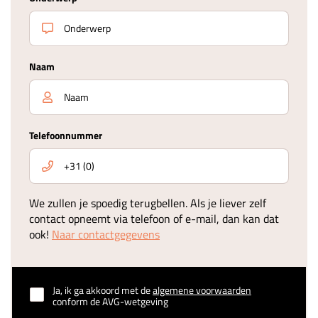
Naam
Telefoonnummer
We zullen je spoedig terugbellen. Als je liever zelf
contact opneemt via telefoon of e-mail, dan kan dat
ook!
Naar contactgegevens
Ja, ik ga akkoord met de
algemene voorwaarden
conform de AVG-wetgeving