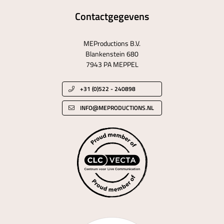
Contactgegevens
MEProductions B.V.
Blankenstein 680
7943 PA MEPPEL
+31 (0)522 - 240898
INFO@MEPRODUCTIONS.NL