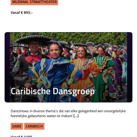
MUZIKAAL STRAATTHEATER
Vanaf € 895,-
Caribische Dansgroep
Dansshows in diverse thema's die van elke gelegenheid een onvergetelijke
feestelijke gebeurtenis weten te maken!
[...]
DANS
CARIBISCH
Vanaf € 1195,-