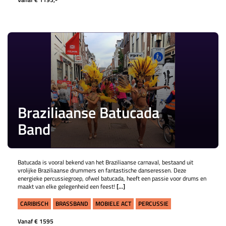
Braziliaanse Batucada
Band
Batucada is vooral bekend van het Braziliaanse carnaval, bestaand uit
vrolijke Braziliaanse drummers en fantastische danseressen. Deze
energieke percussiegroep, ofwel batucada, heeft een passie voor drums en
maakt van elke gelegenheid een feest!
[...]
CARIBISCH
BRASSBAND
MOBIELE ACT
PERCUSSIE
Vanaf € 1595