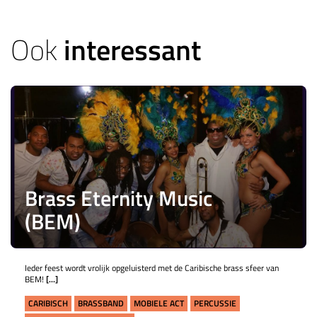
Ook
interessant
Brass Eternity Music
(BEM)
Ieder feest wordt vrolijk opgeluisterd met de Caribische brass sfeer van
BEM!
[...]
CARIBISCH
BRASSBAND
MOBIELE ACT
PERCUSSIE