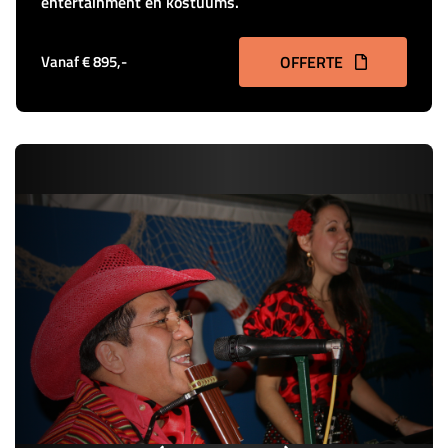
entertainment en kostuums.
Vanaf € 895,-
OFFERTE