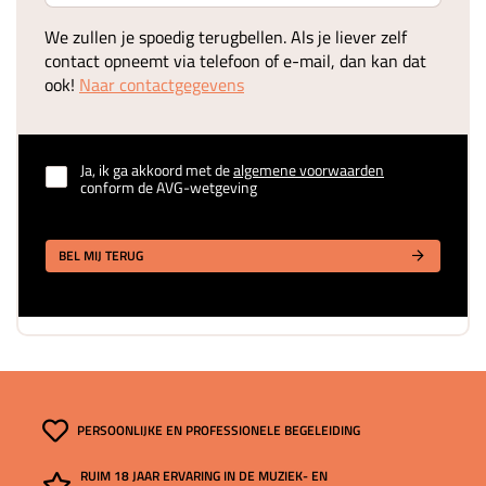
We zullen je spoedig terugbellen. Als je liever zelf
contact opneemt via telefoon of e-mail, dan kan dat
ook!
Naar contactgegevens
Ja, ik ga akkoord met de
algemene voorwaarden
conform de AVG-wetgeving
BEL MIJ TERUG
PERSOONLIJKE EN PROFESSIONELE BEGELEIDING
RUIM 18 JAAR ERVARING IN DE MUZIEK- EN