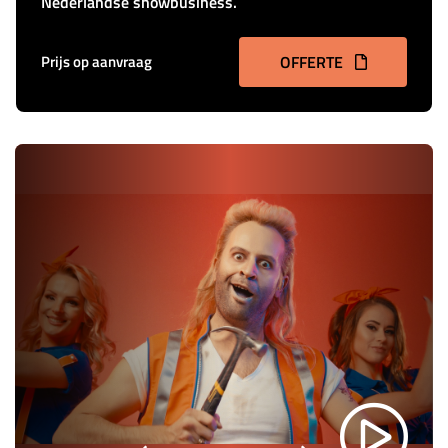
Nederlandse showbusiness.
Prijs op aanvraag
OFFERTE