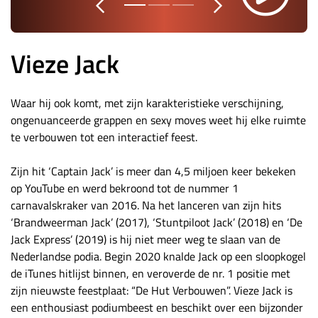
Vieze Jack
Waar hij ook komt, met zijn karakteristieke verschijning,
ongenuanceerde grappen en sexy moves weet hij elke ruimte
te verbouwen tot een interactief feest.
Zijn hit ‘Captain Jack’ is meer dan 4,5 miljoen keer bekeken
op YouTube en werd bekroond tot de nummer 1
carnavalskraker van 2016. Na het lanceren van zijn hits
‘Brandweerman Jack’ (2017), ‘Stuntpiloot Jack’ (2018) en ‘De
Jack Express’ (2019) is hij niet meer weg te slaan van de
Nederlandse podia. Begin 2020 knalde Jack op een sloopkogel
de iTunes hitlijst binnen, en veroverde de nr. 1 positie met
zijn nieuwste feestplaat: “De Hut Verbouwen”. Vieze Jack is
een enthousiast podiumbeest en beschikt over een bijzonder