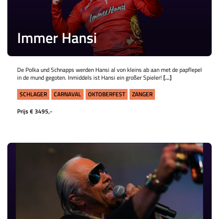
Immer Hansi
De Polka und Schnapps werden Hansi al von kleins ab aan met de papflepel
in de mund gegoten. Inmiddels ist Hansi ein großer Spieler!
[...]
SCHLAGER
CARNAVAL
OKTOBERFEST
ZANGER
Prijs € 3495,-