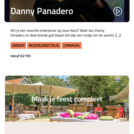
Danny Panadero
Wil je een rasechte entertainer op jouw feest? Boek dan Danny
Panadero en deze blonde god blaast het dak een rondje om de wereld.
[...]
ZANGER
NEDERLANDSTALIG
CARNAVAL
Vanaf €2195
Maak je feest compleet