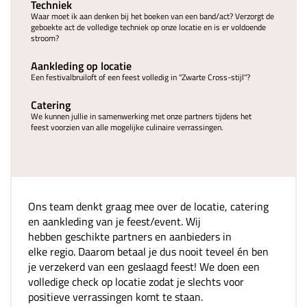
Techniek
Waar moet ik aan denken bij het boeken van een band/act? Verzorgt de
geboekte act de volledige techniek op onze locatie en is er voldoende
stroom?
Aankleding op locatie
Een festivalbruiloft of een feest volledig in "Zwarte Cross-stijl"?
Catering
We kunnen jullie in samenwerking met onze partners tijdens het
feest voorzien van alle mogelijke culinaire verrassingen.
Ons team denkt graag mee over de locatie, catering
en aankleding van je feest/event. Wij
hebben geschikte partners en aanbieders in
elke regio. Daarom betaal je dus nooit teveel én ben
je verzekerd van een geslaagd feest! We doen een
volledige check op locatie zodat je slechts voor
positieve verrassingen komt te staan.