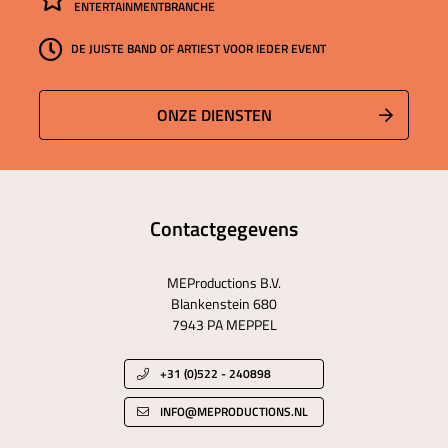
ENTERTAINMENTBRANCHE
DE JUISTE BAND OF ARTIEST VOOR IEDER EVENT
ONZE DIENSTEN
Contactgegevens
MEProductions B.V.
Blankenstein 680
7943 PA MEPPEL
+31 (0)522 - 240898
INFO@MEPRODUCTIONS.NL