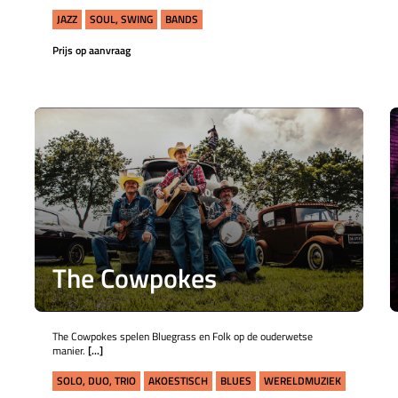
JAZZ
SOUL, SWING
BANDS
Prijs op aanvraag
The Cowpokes
The Cowpokes spelen Bluegrass en Folk op de ouderwetse
manier.
[...]
SOLO, DUO, TRIO
AKOESTISCH
BLUES
WERELDMUZIEK