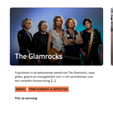
The Glamrocks
Stap binnen in de betoverende wereld van The Glamrocks, waar
glitter, gitaren en onvergetelijke rock ‘n roll samenkomen voor
een complete showervaring.
[...]
BANDS
TRIBUTEBANDS & ARTIESTEN
Prijs op aanvraag