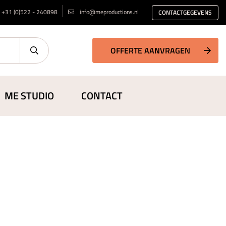
+31 (0)522 - 240898
info@meproductions.nl
CONTACTGEGEVENS
OFFERTE AANVRAGEN
ME STUDIO
CONTACT