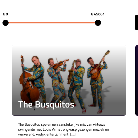
€ 0
€ 45001
The Busquitos
The Busquitos spelen een aanstekelijke mix van virtuoze
swingende met Louis Armstrong-rasp gezongen muziek en
wervelend, vrolijk entertainment!
[...]