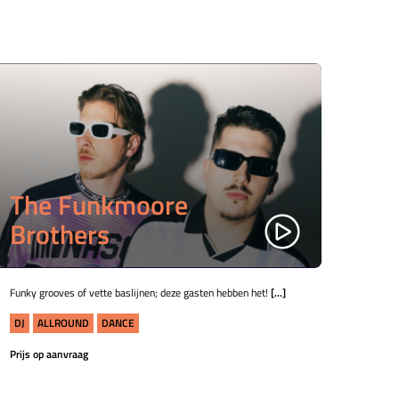
The Funkmoore
Brothers
Funky grooves of vette baslijnen; deze gasten hebben het!
[...]
DJ
ALLROUND
DANCE
Prijs op aanvraag