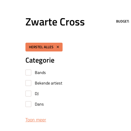
Zwarte Cross
BUDGET:
HERSTEL ALLES
Categorie
Bands
Bekende artiest
DJ
Dans
Toon meer