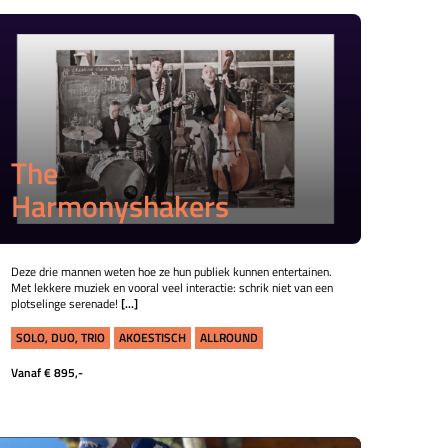
The
Harmonyshakers
Deze drie mannen weten hoe ze hun publiek kunnen entertainen.
Met lekkere muziek en vooral veel interactie: schrik niet van een
plotselinge serenade!
[...]
SOLO, DUO, TRIO
AKOESTISCH
ALLROUND
Vanaf € 895,-