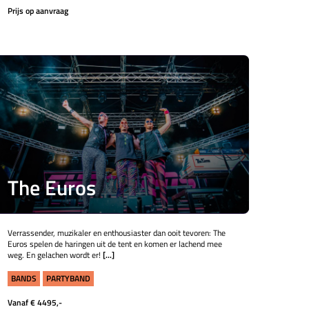
Prijs op aanvraag
The Euros
Verrassender, muzikaler en enthousiaster dan ooit tevoren: The
Euros spelen de haringen uit de tent en komen er lachend mee
weg. En gelachen wordt er!
[...]
BANDS
PARTYBAND
Vanaf € 4495,-