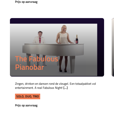
Prijs op aanvraag
The Fabulous
Pianobar
Zingen, drinken en dansen rond de vleugel. Een totaalpakket vol
entertainment. A real Fabulous Night!
[...]
SOLO, DUO, TRIO
Prijs op aanvraag