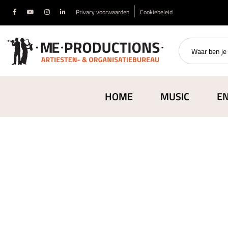
Privacy voorwaarden
Cookiebeleid
HOME
MUSIC
E