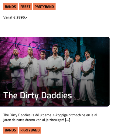
BANDS
FEEST
PARTYBAND
Vanaf € 2895,-
The Dirty Daddies
The Dirty Daddies is dé ultieme 7-koppige hitmachine en is al
jaren de natte droom van al je zintuigen!
[...]
BANDS
PARTYBAND