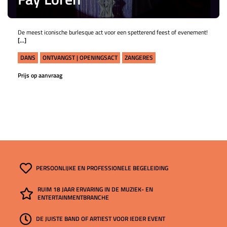
De meest iconische burlesque act voor een spetterend feest of evenement!
[...]
DANS
ONTVANGST | OPENINGSACT
ZANGERES
Prijs op aanvraag
PERSOONLIJKE EN PROFESSIONELE BEGELEIDING
RUIM 18 JAAR ERVARING IN DE MUZIEK- EN
ENTERTAINMENTBRANCHE
DE JUISTE BAND OF ARTIEST VOOR IEDER EVENT