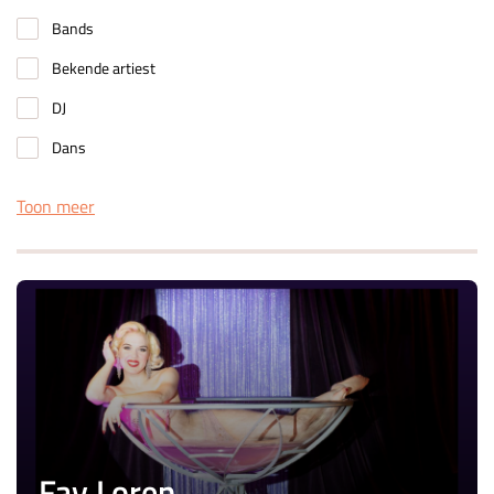
Bands
Bekende artiest
DJ
Dans
Toon meer
Fay Loren