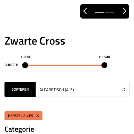
Zwarte Cross
€ 898
€ 1500
BUDGET:
SORTEREN
HERSTEL ALLES
Categorie